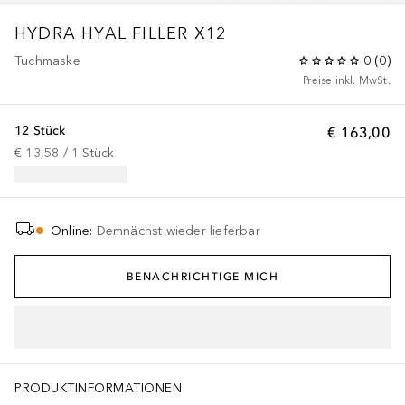
HYDRA HYAL
FILLER X12
Tuchmaske
0
(
0
)
Preise inkl. MwSt.
12 Stück
€ 163,00
€ 13,58
 / 
1
Stück
Online
:
Demnächst wieder lieferbar
BENACHRICHTIGE MICH
PRODUKTINFORMATIONEN