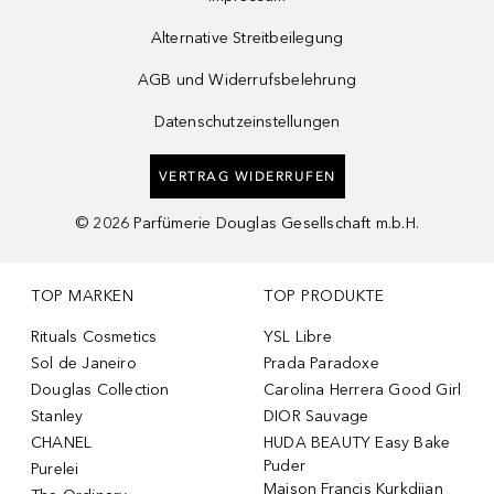
Alternative Streitbeilegung
AGB und Widerrufsbelehrung
Datenschutzeinstellungen
VERTRAG WIDERRUFEN
©
2026
Parfümerie Douglas Gesellschaft m.b.H.
TOP MARKEN
TOP PRODUKTE
Rituals Cosmetics
YSL Libre
Sol de Janeiro
Prada Paradoxe
Douglas Collection
Carolina Herrera Good Girl
Stanley
DIOR Sauvage
CHANEL
HUDA BEAUTY Easy Bake
Puder
Purelei
Maison Francis Kurkdjian