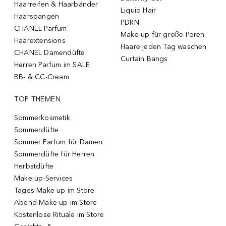
Haarreifen & Haarbänder
Liquid Hair
Haarspangen
PDRN
CHANEL Parfum
Make-up für große Poren
Haarextensions
Haare jeden Tag waschen
CHANEL Damendüfte
Curtain Bangs
Herren Parfum im SALE
BB- & CC-Cream
TOP THEMEN
Sommerkosmetik
Sommerdüfte
Sommer Parfum für Damen
Sommerdüfte für Herren
Herbstdüfte
Make-up-Services
Tages-Make-up im Store
Abend-Make-up im Store
Kostenlose Rituale im Store