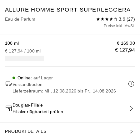
ALLURE HOMME SPORT
SUPERLEGGERA
Eau de Parfum
3.9
(
27
)
Preise inkl. MwSt.
100 ml
€ 169,00
€ 127,94
€ 127,94
 / 
100
ml
Online
:
auf Lager
Versandkosten
Lieferzeitraum: Mi., 12.08.2026 bis Fr., 14.08.2026
Douglas-Filiale
Filialverfügbarkeit prüfen
IN DEN WARENKORB
PRODUKTDETAILS