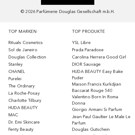
©
2026
Parfümerie Douglas Gesellschaft m.b.H.
TOP MARKEN
TOP PRODUKTE
Rituals Cosmetics
YSL Libre
Sol de Janeiro
Prada Paradoxe
Douglas Collection
Carolina Herrera Good Girl
Stanley
DIOR Sauvage
CHANEL
HUDA BEAUTY Easy Bake
Puder
Purelei
Maison Francis Kurkdjian
The Ordinary
Baccarat Rouge 540
La Roche-Posay
Valentino Born In Roma
Charlotte Tilbury
Donna
HUDA BEAUTY
Giorgio Armani Si Parfum
MAC
Jean Paul Gaultier Le Male Le
Dr. Emi Skincare
Parfum
Fenty Beauty
Douglas Gutschein