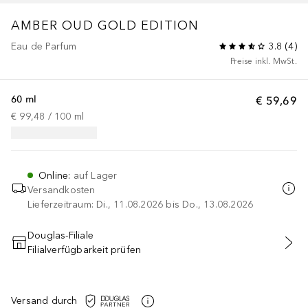
AMBER OUD GOLD EDITION
Eau de Parfum
3.8
(
4
)
Preise inkl. MwSt.
60 ml
€ 59,69
€ 99,48
 / 
100
ml
Online
:
auf Lager
Versandkosten
Lieferzeitraum: Di., 11.08.2026 bis Do., 13.08.2026
Douglas-Filiale
Filialverfügbarkeit prüfen
IN DEN WARENKORB
Versand durch