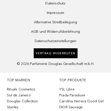
Datenschutz
Impressum
Alternative Streitbeilegung
AGB und Widerrufsbelehrung
Datenschutzeinstellungen
VERTRAG WIDERRUFEN
©
2026
Parfümerie Douglas Gesellschaft m.b.H.
TOP MARKEN
TOP PRODUKTE
Rituals Cosmetics
YSL Libre
Sol de Janeiro
Prada Paradoxe
Douglas Collection
Carolina Herrera Good Girl
Stanley
DIOR Sauvage