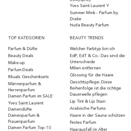
Yves Saint Laurent Y
Summer Mink - Parfum by
Drake
Huda Beauty Parfum
TOP KATEGORIEN
BEAUTY TRENDS
Parfum & Düfte
Welcher Farbtyp bin ich
Beauty Deals
EdP, EdT & Co.: Das sind die
Unterschiede
Make-up
Milien entfernen
Parfum-Deals
Glossing für die Haare
Rituals Geschenksets
Gesichtspflege: Diese
Männerparfum &
Reihenfolge ist die richtige
Herrenparfum
Dauerwelle pflegen
Damen Parfum im SALE
Lip Tint & Lip Stain
Yves Saint Laurent
Arabische Parfums
Damendüfte
Damenparfum &
Haare in der Sauna schützen
Frauenparfum
Festes Parfum
Damen Parfum Top 10
Haarausfall im Alter