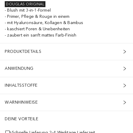
DOUGLAS ORIGINAL
Blush mit 3-in-1-Formel
Primer, Pflege & Rouge in einem
mit Hyaluronsäure, Kollagen & Bambus
kaschiert Poren & Unebenheiten
zaubert ein sanft mattes Farb-Finish
PRODUKTDETAILS
ANWENDUNG
INHALTSSTOFFE
WARNHINWEISE
DEINE VORTEILE
Schnelle Lieferung 2–4 Werktage Lieferzeit