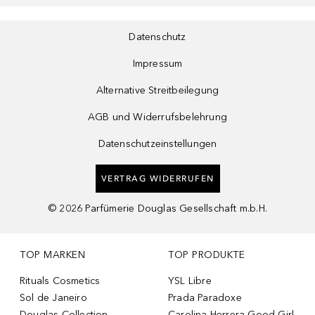
Datenschutz
Impressum
Alternative Streitbeilegung
AGB und Widerrufsbelehrung
Datenschutzeinstellungen
VERTRAG WIDERRUFEN
©
2026
Parfümerie Douglas Gesellschaft m.b.H.
TOP MARKEN
TOP PRODUKTE
Rituals Cosmetics
YSL Libre
Sol de Janeiro
Prada Paradoxe
Douglas Collection
Carolina Herrera Good Girl