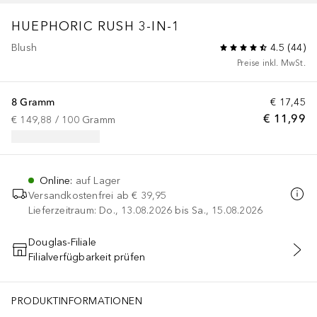
HUEPHORIC RUSH 3-IN-1
Blush
4.5
(
44
)
Preise inkl. MwSt.
8 Gramm
€ 17,45
€ 11,99
€ 149,88
 / 
100
Gramm
Online
:
auf Lager
Versandkostenfrei ab
€ 39,95
Lieferzeitraum: Do., 13.08.2026 bis Sa., 15.08.2026
Douglas-Filiale
Filialverfügbarkeit prüfen
IN DEN WARENKORB
PRODUKTINFORMATIONEN