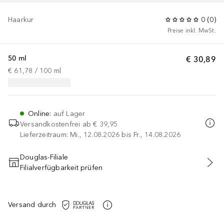
Haarkur
0
(
0
)
Preise inkl. MwSt.
50 ml
€ 30,89
€ 61,78
 / 
100
ml
Online
:
auf Lager
Versandkostenfrei ab
€ 39,95
Lieferzeitraum: Mi., 12.08.2026 bis Fr., 14.08.2026
Douglas-Filiale
Filialverfügbarkeit prüfen
IN DEN WARENKORB
Versand durch