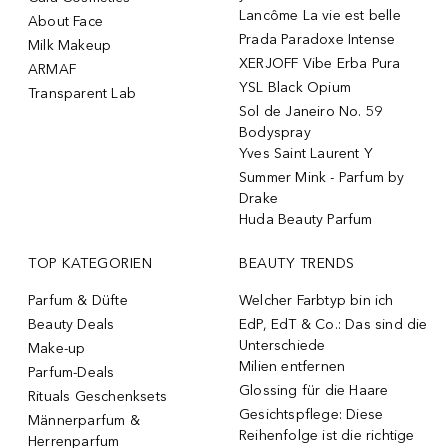
Lancôme La vie est belle
About Face
Prada Paradoxe Intense
Milk Makeup
XERJOFF Vibe Erba Pura
ARMAF
YSL Black Opium
Transparent Lab
Sol de Janeiro No. 59
Bodyspray
Yves Saint Laurent Y
Summer Mink - Parfum by
Drake
Huda Beauty Parfum
TOP KATEGORIEN
BEAUTY TRENDS
Parfum & Düfte
Welcher Farbtyp bin ich
Beauty Deals
EdP, EdT & Co.: Das sind die
Unterschiede
Make-up
Milien entfernen
Parfum-Deals
Glossing für die Haare
Rituals Geschenksets
Gesichtspflege: Diese
Männerparfum &
Reihenfolge ist die richtige
Herrenparfum