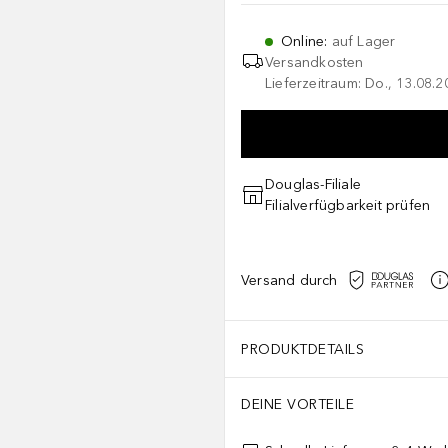
Online
:
auf Lager
Versandkosten
Lieferzeitraum: Do., 13.08.2
Douglas-Filiale
Filialverfügbarkeit prüfen
Versand durch
PRODUKTDETAILS
DEINE VORTEILE