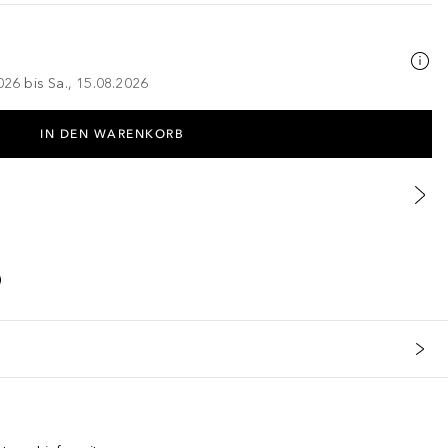
026 bis Sa., 15.08.2026
IN DEN WARENKORB