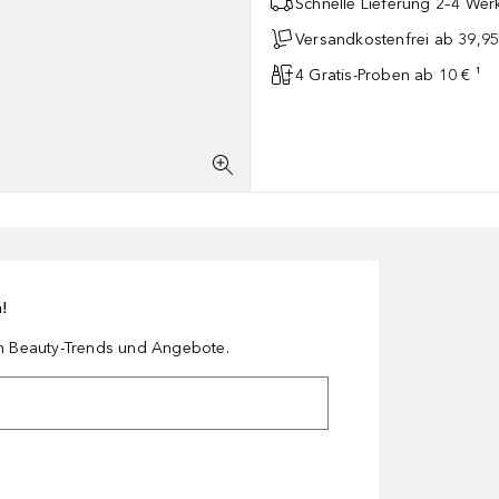
Schnelle Lieferung 2–4 Werk
Versandkostenfrei ab 39,95
4 Gratis-Proben ab 10 € ¹
n!
en Beauty-Trends und Angebote.