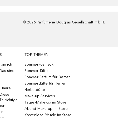
©
2026
Parfümerie Douglas Gesellschaft m.b.H.
S
TOP THEMEN
bin ich
Sommerkosmetik
 Das sind
Sommerdüfte
e
Sommer Parfum für Damen
Sommerdüfte für Herren
e Haare
Herbstdüfte
 Diese
Make-up-Services
ie richtige
Tages-Make-up im Store
gen
Abend-Make-up im Store
ain
Kostenlose Rituale im Store