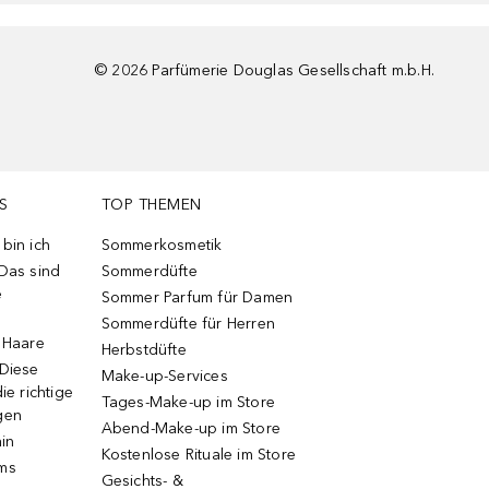
©
2026
Parfümerie Douglas Gesellschaft m.b.H.
S
TOP THEMEN
bin ich
Sommerkosmetik
 Das sind
Sommerdüfte
e
Sommer Parfum für Damen
Sommerdüfte für Herren
e Haare
Herbstdüfte
 Diese
Make-up-Services
ie richtige
Tages-Make-up im Store
gen
Abend-Make-up im Store
ain
Kostenlose Rituale im Store
ums
Gesichts- &