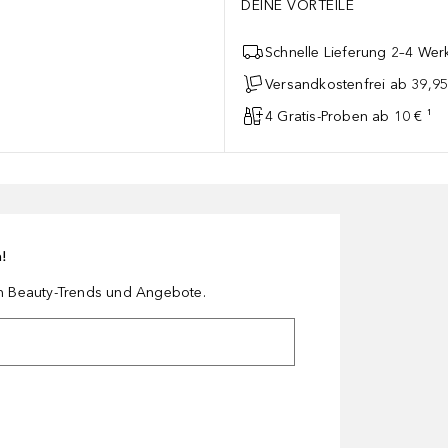
DEINE VORTEILE
Schnelle Lieferung 2–4 Werk
Versandkostenfrei ab 39,95
4 Gratis-Proben ab 10 € ¹
n!
en Beauty-Trends und Angebote.