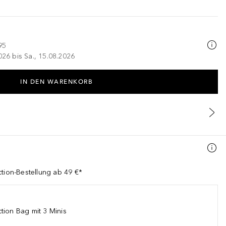
95
026 bis Sa., 15.08.2026
IN DEN WARENKORB
ction-Bestellung ab 49 €*
tion Bag mit 3 Minis