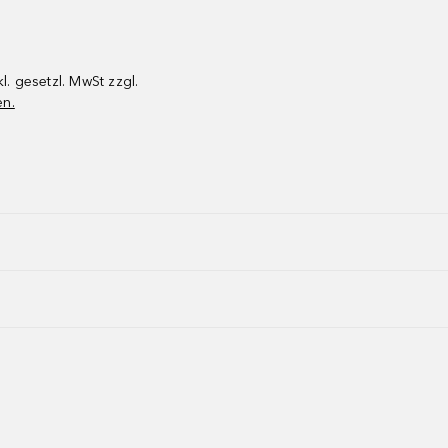
kl. gesetzl. MwSt zzgl.
en.