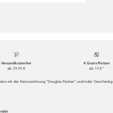
Versandkostenfrei
4 Gratis-Proben
ab 39,95 €
ab 10 € ¹
dukten mit der Kennzeichnung "Douglas Partner" und/oder Geschenk
endet