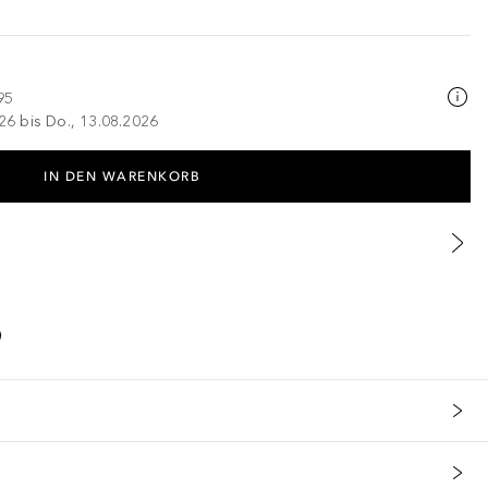
95
026 bis Do., 13.08.2026
IN DEN WARENKORB