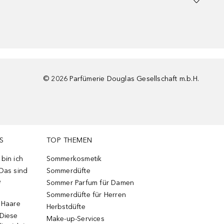
©
2026
Parfümerie Douglas Gesellschaft m.b.H.
S
TOP THEMEN
bin ich
Sommerkosmetik
 Das sind
Sommerdüfte
e
Sommer Parfum für Damen
Sommerdüfte für Herren
e Haare
Herbstdüfte
 Diese
Make-up-Services