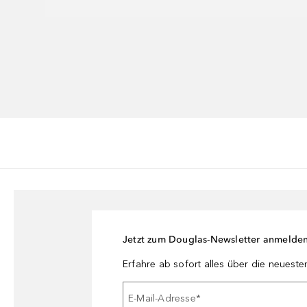
Jetzt zum Douglas-Newsletter anmelde
Erfahre ab sofort alles über die neuest
E-Mail-Adresse
*