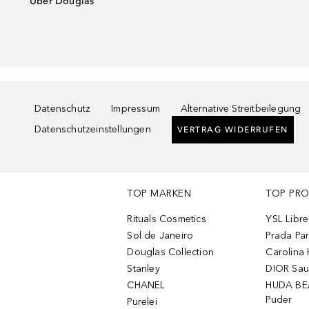
Über Douglas
Datenschutz
Impressum
Alternative Streitbeilegung
Datenschutzeinstellungen
VERTRAG WIDERRUFEN
TOP MARKEN
TOP PR
Rituals Cosmetics
YSL Libre
Sol de Janeiro
Prada Pa
Douglas Collection
Carolina 
Stanley
DIOR Sa
CHANEL
HUDA BE
Puder
Purelei