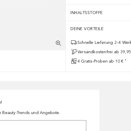
INHALTSSTOFFE
DEINE VORTEILE
Schnelle Lieferung 2–4 Werk
Versandkostenfrei ab 39,95
4 Gratis-Proben ab 10 € ¹
n!
en Beauty-Trends und Angebote.