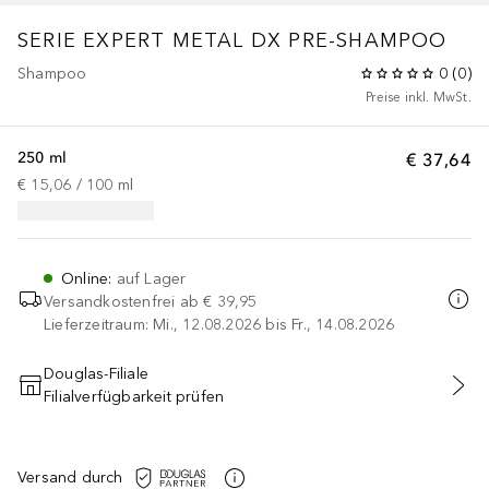
SERIE EXPERT METAL DX
PRE-SHAMPOO
Shampoo
0
(
0
)
Preise inkl. MwSt.
250 ml
€ 37,64
€ 15,06
 / 
100
ml
Online
:
auf Lager
Versandkostenfrei ab
€ 39,95
Lieferzeitraum: Mi., 12.08.2026 bis Fr., 14.08.2026
Douglas-Filiale
Filialverfügbarkeit prüfen
IN DEN WARENKORB
Versand durch