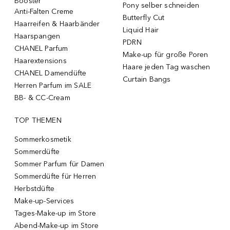
Booster
Pony selber schneiden
Anti-Falten Creme
Butterfly Cut
Haarreifen & Haarbänder
Liquid Hair
Haarspangen
PDRN
CHANEL Parfum
Make-up für große Poren
Haarextensions
Haare jeden Tag waschen
CHANEL Damendüfte
Curtain Bangs
Herren Parfum im SALE
BB- & CC-Cream
TOP THEMEN
Sommerkosmetik
Sommerdüfte
Sommer Parfum für Damen
Sommerdüfte für Herren
Herbstdüfte
Make-up-Services
Tages-Make-up im Store
Abend-Make-up im Store