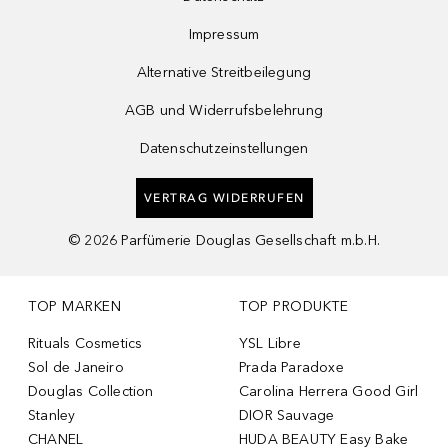
Impressum
Alternative Streitbeilegung
AGB und Widerrufsbelehrung
Datenschutzeinstellungen
VERTRAG WIDERRUFEN
©
2026
Parfümerie Douglas Gesellschaft m.b.H.
TOP MARKEN
TOP PRODUKTE
Rituals Cosmetics
YSL Libre
Sol de Janeiro
Prada Paradoxe
Douglas Collection
Carolina Herrera Good Girl
Stanley
DIOR Sauvage
CHANEL
HUDA BEAUTY Easy Bake