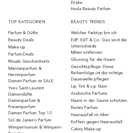
Drake
Huda Beauty Parfum
TOP KATEGORIEN
BEAUTY TRENDS
Parfum & Düfte
Welcher Farbtyp bin ich
Beauty Deals
EdP, EdT & Co.: Das sind die
Unterschiede
Make-up
Milien entfernen
Parfum-Deals
Glossing für die Haare
Rituals Geschenksets
Gesichtspflege: Diese
Männerparfum &
Reihenfolge ist die richtige
Herrenparfum
Dauerwelle pflegen
Damen Parfum im SALE
Lip Tint & Lip Stain
Yves Saint Laurent
Arabische Parfums
Damendüfte
Damenparfum &
Haare in der Sauna schützen
Frauenparfum
Festes Parfum
Damen Parfum Top 10
Haarausfall im Alter
Sol de Janeiro Parfum
Koffein gegen Haarausfall
Wimpernserum & Wimpern-
Cakey Make-up