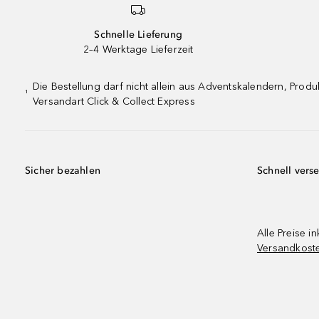
Schnelle Lieferung
2–4 Werktage Lieferzeit
Die Bestellung darf nicht allein aus Adventskalendern, Pro
¹
Versandart Click & Collect Express
Sicher bezahlen
Schnell vers
Alle Preise in
Versandkost