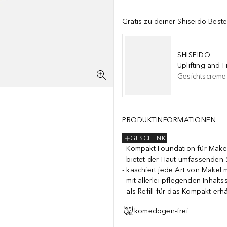
Gratis zu deiner Shiseido-Best
SHISEIDO
Uplifting and
Gesichtscreme
PRODUKTINFORMATIONEN
GESCHENK
Kompakt-Foundation für Makel
bietet der Haut umfassenden 
kaschiert jede Art von Makel
mit allerlei pflegenden Inhalts
als Refill für das Kompakt erhä
komedogen-frei