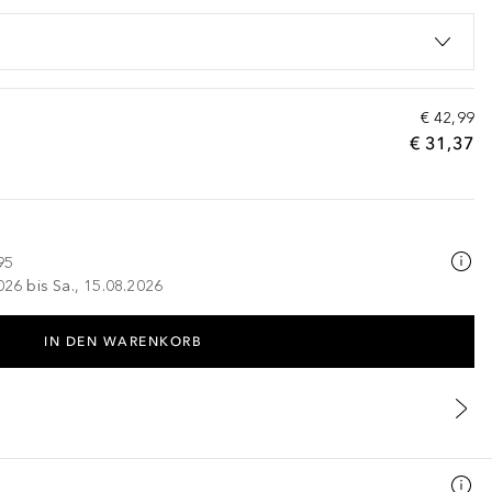
€ 42,99
€ 31,37
95
026 bis Sa., 15.08.2026
IN DEN WARENKORB