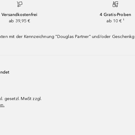
Versandkostenfrei
4 Gratis-Proben
ab 39,95 €
ab 10 € ¹
dukten mit der Kennzeichnung "Douglas Partner" und/oder Geschenk
endet
kl. gesetzl. MwSt zzgl.
en.