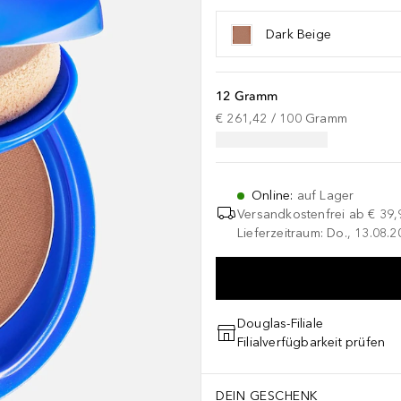
Dark Beige
12 Gramm
€ 261,42
 / 
100
Gramm
Online
:
auf Lager
Versandkostenfrei ab
€ 39,
Lieferzeitraum: Do., 13.08.2
Douglas-Filiale
Filialverfügbarkeit prüfen
DEIN GESCHENK