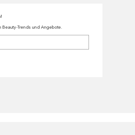
n!
en Beauty-Trends und Angebote.