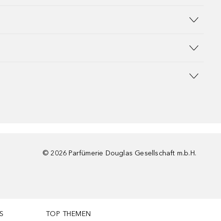
©
2026
Parfümerie Douglas Gesellschaft m.b.H.
S
TOP THEMEN