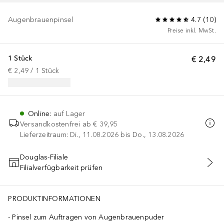
Augenbrauenpinsel
4.7
(
10
)
Preise inkl. MwSt.
1 Stück
€ 2,49
€ 2,49
 / 
1
Stück
Online
:
auf Lager
Versandkostenfrei ab
€ 39,95
Lieferzeitraum: Di., 11.08.2026 bis Do., 13.08.2026
Douglas-Filiale
Filialverfügbarkeit prüfen
IN DEN WARENKORB
PRODUKTINFORMATIONEN
Pinsel zum Auftragen von Augenbrauenpuder