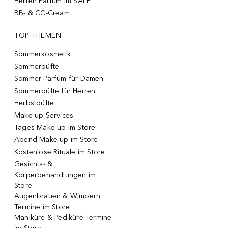
Herren Parfum im SALE
BB- & CC-Cream
TOP THEMEN
Sommerkosmetik
Sommerdüfte
Sommer Parfum für Damen
Sommerdüfte für Herren
Herbstdüfte
Make-up-Services
Tages-Make-up im Store
Abend-Make-up im Store
Kostenlose Rituale im Store
Gesichts- &
Körperbehandlungen im
Store
Augenbrauen & Wimpern
Termine im Store
Maniküre & Pediküre Termine