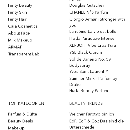
Fenty Beauty
Douglas Gutschein
Fenty Skin
CHANEL N°5 Parfum
Fenty Hair
Giorgio Armani Stronger with
you
Caia Cosmetics
Lancôme La vie est belle
About Face
Prada Paradoxe Intense
Milk Makeup
XERJOFF Vibe Erba Pura
ARMAF
YSL Black Opium
Transparent Lab
Sol de Janeiro No. 59
Bodyspray
Yves Saint Laurent Y
Summer Mink - Parfum by
Drake
Huda Beauty Parfum
TOP KATEGORIEN
BEAUTY TRENDS
Parfum & Düfte
Welcher Farbtyp bin ich
Beauty Deals
EdP, EdT & Co.: Das sind die
Unterschiede
Make-up