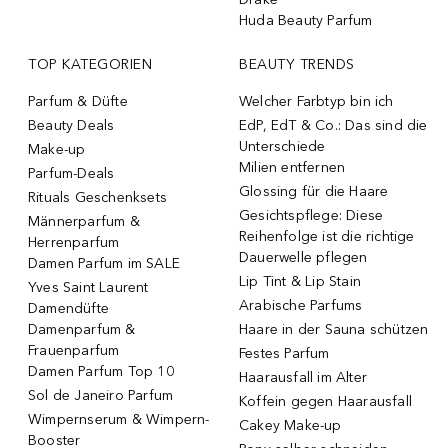
Huda Beauty Parfum
TOP KATEGORIEN
BEAUTY TRENDS
Parfum & Düfte
Welcher Farbtyp bin ich
Beauty Deals
EdP, EdT & Co.: Das sind die
Unterschiede
Make-up
Milien entfernen
Parfum-Deals
Glossing für die Haare
Rituals Geschenksets
Gesichtspflege: Diese
Männerparfum &
Reihenfolge ist die richtige
Herrenparfum
Dauerwelle pflegen
Damen Parfum im SALE
Lip Tint & Lip Stain
Yves Saint Laurent
Arabische Parfums
Damendüfte
Damenparfum &
Haare in der Sauna schützen
Frauenparfum
Festes Parfum
Damen Parfum Top 10
Haarausfall im Alter
Sol de Janeiro Parfum
Koffein gegen Haarausfall
Wimpernserum & Wimpern-
Cakey Make-up
Booster