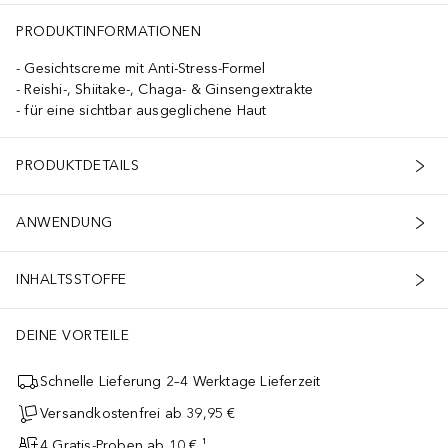
PRODUKTINFORMATIONEN
Gesichtscreme mit Anti-Stress-Formel
Reishi-, Shiitake-, Chaga- & Ginsengextrakte
für eine sichtbar ausgeglichene Haut
PRODUKTDETAILS
ANWENDUNG
INHALTSSTOFFE
DEINE VORTEILE
Schnelle Lieferung 2–4 Werktage Lieferzeit
Versandkostenfrei ab 39,95 €
4 Gratis-Proben ab 10 € ¹