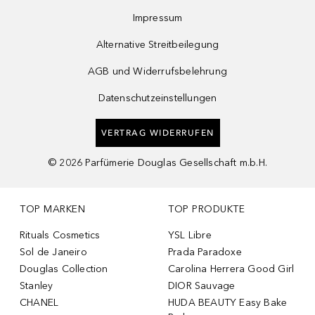
Impressum
Alternative Streitbeilegung
AGB und Widerrufsbelehrung
Datenschutzeinstellungen
VERTRAG WIDERRUFEN
©
2026
Parfümerie Douglas Gesellschaft m.b.H.
TOP MARKEN
TOP PRODUKTE
Rituals Cosmetics
YSL Libre
Sol de Janeiro
Prada Paradoxe
Douglas Collection
Carolina Herrera Good Girl
Stanley
DIOR Sauvage
CHANEL
HUDA BEAUTY Easy Bake