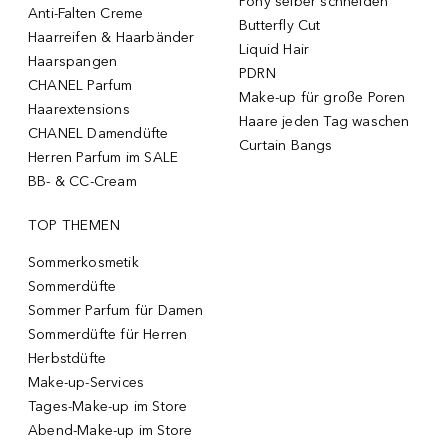
Pony selber schneiden
Anti-Falten Creme
Butterfly Cut
Haarreifen & Haarbänder
Liquid Hair
Haarspangen
PDRN
CHANEL Parfum
Make-up für große Poren
Haarextensions
Haare jeden Tag waschen
CHANEL Damendüfte
Curtain Bangs
Herren Parfum im SALE
BB- & CC-Cream
TOP THEMEN
Sommerkosmetik
Sommerdüfte
Sommer Parfum für Damen
Sommerdüfte für Herren
Herbstdüfte
Make-up-Services
Tages-Make-up im Store
Abend-Make-up im Store