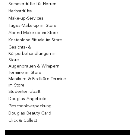
Sommerdüfte für Herren
Herbstdüfte
Make-up-Services
Tages-Make-up im Store
Abend-Make-up im Store
Kostenlose Rituale im Store
Gesichts- &
Körperbehandlungen im
Store
Augenbrauen & Wimpern
Termine im Store
Maniküre & Pediküre Termine
im Store
Studentenrabatt
Douglas Angebote
Geschenkverpackung
Douglas Beauty Card
Click & Collect
Click & Return
DOUGLAS App