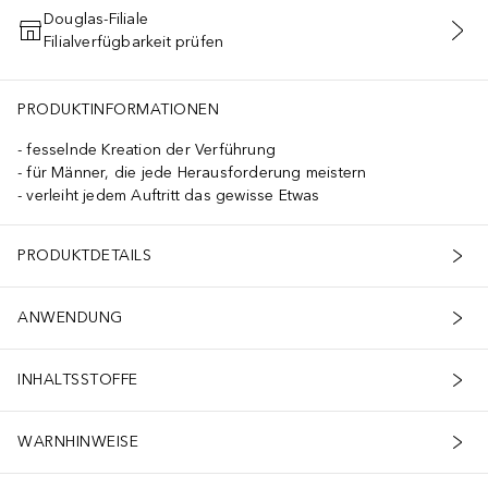
Douglas-Filiale
Filialverfügbarkeit prüfen
IN DEN WARENKORB
PRODUKTINFORMATIONEN
fesselnde Kreation der Verführung
für Männer, die jede Herausforderung meistern
verleiht jedem Auftritt das gewisse Etwas
PRODUKTDETAILS
ANWENDUNG
INHALTSSTOFFE
WARNHINWEISE