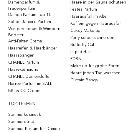
Damenparfum &
Haare in der Sauna schützen
Frauenparfum
Festes Parfum
Damen Parfum Top 10
Haarausfall im Alter
Sol de Janeiro Parfum
Koffein gegen Haarausfall
Wimpernserum & Wimpern-
Cakey Make-up
Booster
Pony selber schneiden
Anti-Falten Creme
Butterfly Cut
Haarreifen & Haarbänder
Liquid Hair
Haarspangen
PDRN
CHANEL Parfum
Make-up für große Poren
Haarextensions
Haare jeden Tag waschen
CHANEL Damendüfte
Curtain Bangs
Herren Parfum im SALE
BB- & CC-Cream
TOP THEMEN
Sommerkosmetik
Sommerdüfte
Sommer Parfum für Damen