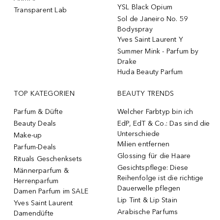
YSL Black Opium
Transparent Lab
Sol de Janeiro No. 59
Bodyspray
Yves Saint Laurent Y
Summer Mink - Parfum by
Drake
Huda Beauty Parfum
TOP KATEGORIEN
BEAUTY TRENDS
Parfum & Düfte
Welcher Farbtyp bin ich
Beauty Deals
EdP, EdT & Co.: Das sind die
Unterschiede
Make-up
Milien entfernen
Parfum-Deals
Glossing für die Haare
Rituals Geschenksets
Gesichtspflege: Diese
Männerparfum &
Reihenfolge ist die richtige
Herrenparfum
Dauerwelle pflegen
Damen Parfum im SALE
Lip Tint & Lip Stain
Yves Saint Laurent
Arabische Parfums
Damendüfte