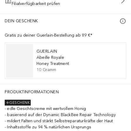
Filialverfügbarkeit prüfen
IN DEN WARENKORB
DEIN GESCHENK
Gratis zu deiner Guerlain-Bestellung ab 89 €*
GUERLAIN
Abeille Royale
Honey Treatment
10
Gramm
PRODUKTINFORMATIONEN
GESCHENK
edle Gesichtscreme mit wertvollem Honig
basierend auf der Dynamic BlackBee Repair Technology
mildert Falten und stärkt Selbstreparaturkräfte der Haut
Inhaltsstoffe zu 94 % natürlichen Ursprungs