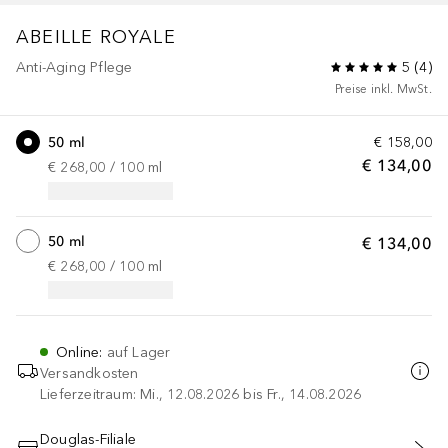
ABEILLE ROYALE
Anti-Aging Pflege
5
(
4
)
Preise inkl. MwSt.
50 ml
€ 158,00
€ 134,00
€ 268,00
 / 
100
ml
50 ml
€ 134,00
€ 268,00
 / 
100
ml
Online
:
auf Lager
Versandkosten
Lieferzeitraum: Mi., 12.08.2026 bis Fr., 14.08.2026
Douglas-Filiale