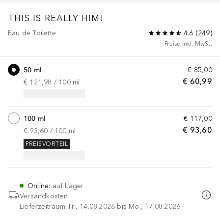
THIS IS REALLY
HIM!
Eau de Toilette
4.6
(
249
)
Preise inkl. MwSt.
50 ml
€ 85,00
€ 60,99
€ 121,98
 / 
100
ml
100 ml
€ 117,00
€ 93,60
€ 93,60
 / 
100
ml
PREISVORTEIL
Online
:
auf Lager
Versandkosten
Lieferzeitraum: Fr., 14.08.2026 bis Mo., 17.08.2026