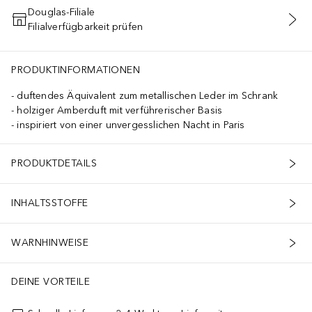
Douglas-Filiale
Filialverfügbarkeit prüfen
IN DEN WARENKORB
PRODUKTINFORMATIONEN
duftendes Äquivalent zum metallischen Leder im Schrank
holziger Amberduft mit verführerischer Basis
inspiriert von einer unvergesslichen Nacht in Paris
PRODUKTDETAILS
INHALTSSTOFFE
WARNHINWEISE
DEINE VORTEILE