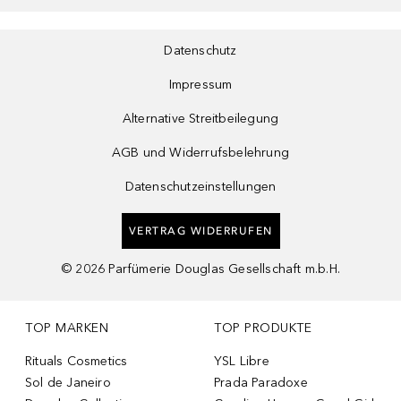
Datenschutz
Impressum
Alternative Streitbeilegung
AGB und Widerrufsbelehrung
Datenschutzeinstellungen
VERTRAG WIDERRUFEN
©
2026
Parfümerie Douglas Gesellschaft m.b.H.
TOP MARKEN
TOP PRODUKTE
Rituals Cosmetics
YSL Libre
Sol de Janeiro
Prada Paradoxe