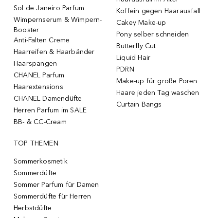
Sol de Janeiro Parfum
Koffein gegen Haarausfall
Wimpernserum & Wimpern-
Cakey Make-up
Booster
Pony selber schneiden
Anti-Falten Creme
Butterfly Cut
Haarreifen & Haarbänder
Liquid Hair
Haarspangen
PDRN
CHANEL Parfum
Make-up für große Poren
Haarextensions
Haare jeden Tag waschen
CHANEL Damendüfte
Curtain Bangs
Herren Parfum im SALE
BB- & CC-Cream
TOP THEMEN
Sommerkosmetik
Sommerdüfte
Sommer Parfum für Damen
Sommerdüfte für Herren
Herbstdüfte