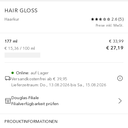
HAIR GLOSS
Haarkur
2.6
(
5
)
Preise inkl. MwSt.
177 ml
€ 33,99
€ 27,19
€ 15,36
 / 
100
ml
Online
:
auf Lager
Versandkostenfrei ab
€ 39,95
Lieferzeitraum: Do., 13.08.2026 bis Sa., 15.08.2026
Douglas-Filiale
Filialverfügbarkeit prüfen
IN DEN WARENKORB
PRODUKTINFORMATIONEN