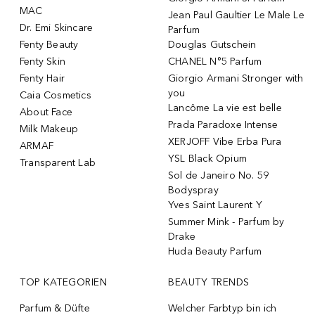
MAC
Jean Paul Gaultier Le Male Le
Dr. Emi Skincare
Parfum
Fenty Beauty
Douglas Gutschein
Fenty Skin
CHANEL N°5 Parfum
Fenty Hair
Giorgio Armani Stronger with
you
Caia Cosmetics
Lancôme La vie est belle
About Face
Prada Paradoxe Intense
Milk Makeup
XERJOFF Vibe Erba Pura
ARMAF
YSL Black Opium
Transparent Lab
Sol de Janeiro No. 59
Bodyspray
Yves Saint Laurent Y
Summer Mink - Parfum by
Drake
Huda Beauty Parfum
TOP KATEGORIEN
BEAUTY TRENDS
Parfum & Düfte
Welcher Farbtyp bin ich