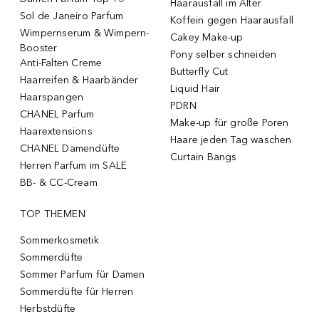
Haarausfall im Alter
Sol de Janeiro Parfum
Koffein gegen Haarausfall
Wimpernserum & Wimpern-
Cakey Make-up
Booster
Pony selber schneiden
Anti-Falten Creme
Butterfly Cut
Haarreifen & Haarbänder
Liquid Hair
Haarspangen
PDRN
CHANEL Parfum
Make-up für große Poren
Haarextensions
Haare jeden Tag waschen
CHANEL Damendüfte
Curtain Bangs
Herren Parfum im SALE
BB- & CC-Cream
TOP THEMEN
Sommerkosmetik
Sommerdüfte
Sommer Parfum für Damen
Sommerdüfte für Herren
Herbstdüfte