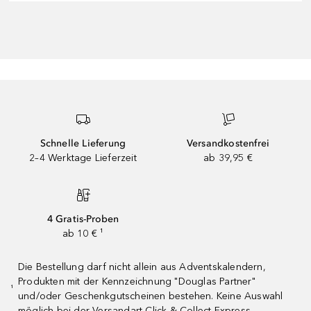
Schnelle Lieferung
Versandkostenfrei
2–4 Werktage Lieferzeit
ab 39,95 €
4 Gratis-Proben
ab 10 € ¹
Die Bestellung darf nicht allein aus Adventskalendern,
Produkten mit der Kennzeichnung "Douglas Partner"
¹
und/oder Geschenkgutscheinen bestehen. Keine Auswahl
möglich bei der Versandart Click & Collect Express