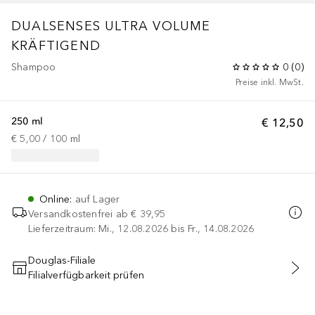
DUALSENSES
ULTRA VOLUME
KRÄFTIGEND
Shampoo
0
(
0
)
Preise inkl. MwSt.
250 ml
€ 12,50
€ 5,00
 / 
100
ml
Online
:
auf Lager
Versandkostenfrei ab
€ 39,95
Lieferzeitraum: Mi., 12.08.2026 bis Fr., 14.08.2026
Douglas-Filiale
Filialverfügbarkeit prüfen
IN DEN WARENKORB