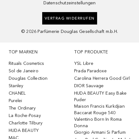
Datenschutzeinstellungen
VERTRAG WIDERRUFEN
©
2026
Parfümerie Douglas Gesellschaft m.b.H.
TOP MARKEN
TOP PRODUKTE
Rituals Cosmetics
YSL Libre
Sol de Janeiro
Prada Paradoxe
Douglas Collection
Carolina Herrera Good Girl
Stanley
DIOR Sauvage
CHANEL
HUDA BEAUTY Easy Bake
Puder
Purelei
Maison Francis Kurkdjian
The Ordinary
Baccarat Rouge 540
La Roche-Posay
Valentino Born In Roma
Charlotte Tilbury
Donna
HUDA BEAUTY
Giorgio Armani Si Parfum
MAC