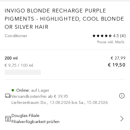
INVIGO BLONDE RECHARGE
PURPLE
PIGMENTS - HIGHLIGHTED, COOL BLONDE
OR SILVER HAIR
Conditioner
4.5
(
4
)
Preise inkl. MwSt.
200 ml
€ 27,99
€ 19,50
€ 9,75
 / 
100
ml
Online
:
auf Lager
Versandkostenfrei ab
€ 39,95
Lieferzeitraum: Do., 13.08.2026 bis Sa., 15.08.2026
Douglas-Filiale
Filialverfügbarkeit prüfen
IN DEN WARENKORB