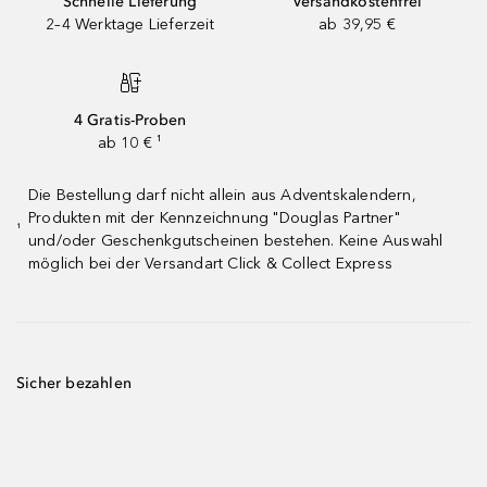
Schnelle Lieferung
Versandkostenfrei
2–4 Werktage Lieferzeit
ab 39,95 €
4 Gratis-Proben
ab 10 € ¹
Die Bestellung darf nicht allein aus Adventskalendern,
Produkten mit der Kennzeichnung "Douglas Partner"
¹
und/oder Geschenkgutscheinen bestehen. Keine Auswahl
möglich bei der Versandart Click & Collect Express
Sicher bezahlen