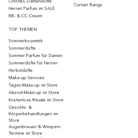
CHANEL Damendüfte
Curtain Bangs
Herren Parfum im SALE
BB- & CC-Cream
TOP THEMEN
Sommerkosmetik
Sommerdüfte
Sommer Parfum für Damen
Sommerdüfte für Herren
Herbstdüfte
Make-up-Services
Tages-Make-up im Store
Abend-Make-up im Store
Kostenlose Rituale im Store
Gesichts- &
Körperbehandlungen im
Store
Augenbrauen & Wimpern
Termine im Store