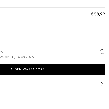
€ 58,99
95
26 bis Fr., 14.08.2026
IN DEN WARENKORB