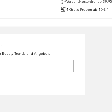
Versandkostenfrei ab 39,95
4 Gratis-Proben ab 10 € ¹
n!
en Beauty-Trends und Angebote.