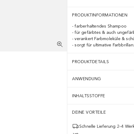
PRODUKTINFORMATIONEN
farberhaltendes Shampoo
für gefärbtes & auch ungefär
verankert Farbmoleküle & schü
sorgt für ultimative Farbbrillan
PRODUKTDETAILS
ANWENDUNG
INHALTSSTOFFE
DEINE VORTEILE
Schnelle Lieferung 2–4 Werk