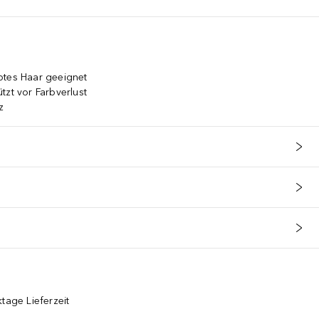
btes Haar geeignet
tzt vor Farbverlust
z
tage Lieferzeit