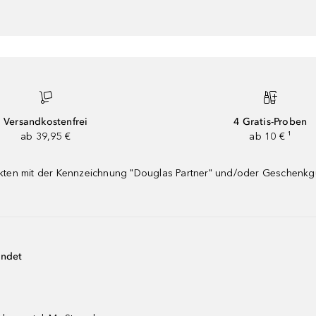
Versandkostenfrei
4 Gratis-Proben
ab 39,95 €
ab 10 € ¹
dukten mit der Kennzeichnung "Douglas Partner" und/oder Geschenk
endet