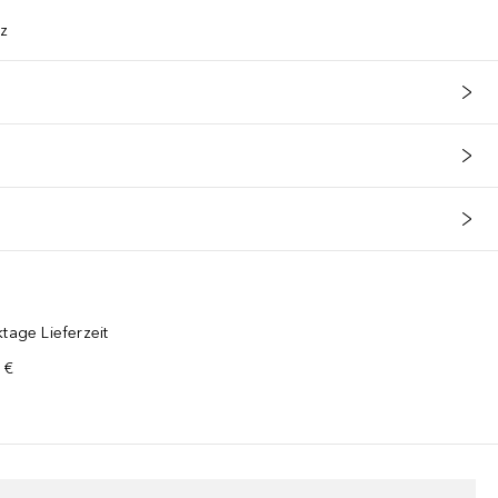
tz
tage Lieferzeit
 €