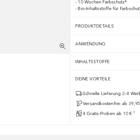
10 Wochen Farbschutz*
Bio-Inhaltsstoffe für Farbschu
PRODUKTDETAILS
ANWENDUNG
INHALTSSTOFFE
DEINE VORTEILE
Schnelle Lieferung 2–4 Werk
Versandkostenfrei ab 39,95
4 Gratis-Proben ab 10 € ¹