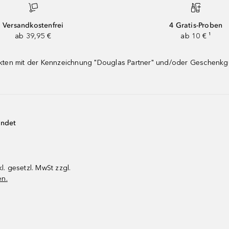
Versandkostenfrei
4 Gratis-Proben
ab 39,95 €
ab 10 € ¹
dukten mit der Kennzeichnung "Douglas Partner" und/oder Geschenk
endet
kl. gesetzl. MwSt zzgl.
en.