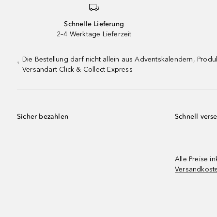
Schnelle Lieferung
2–4 Werktage Lieferzeit
Die Bestellung darf nicht allein aus Adventskalendern, Pro
¹
Versandart Click & Collect Express
Sicher bezahlen
Schnell vers
Alle Preise in
Versandkost