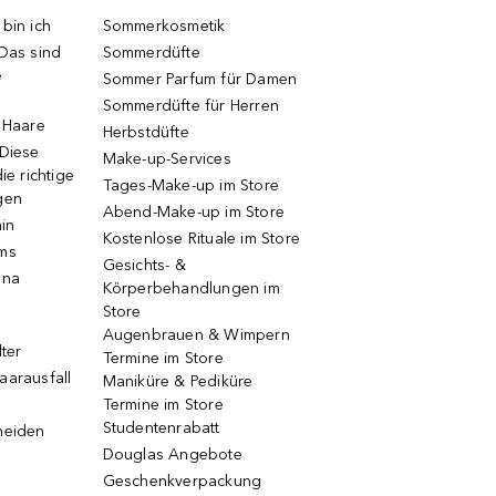
bin ich
Sommerkosmetik
 Das sind
Sommerdüfte
e
Sommer Parfum für Damen
Sommerdüfte für Herren
e Haare
Herbstdüfte
 Diese
Make-up-Services
ie richtige
Tages-Make-up im Store
gen
Abend-Make-up im Store
ain
Kostenlose Rituale im Store
ums
Gesichts- &
una
Körperbehandlungen im
Store
Augenbrauen & Wimpern
lter
Termine im Store
aarausfall
Maniküre & Pediküre
Termine im Store
Studentenrabatt
neiden
Douglas Angebote
Geschenkverpackung