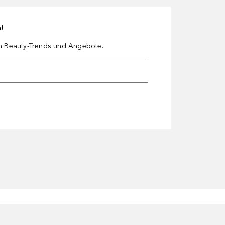
n!
en Beauty-Trends und Angebote.