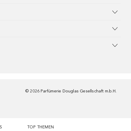
©
2026
Parfümerie Douglas Gesellschaft m.b.H.
S
TOP THEMEN