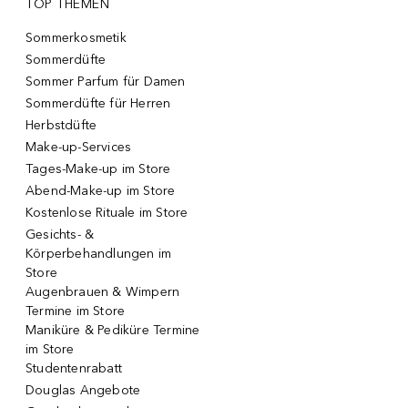
TOP THEMEN
Sommerkosmetik
Sommerdüfte
Sommer Parfum für Damen
Sommerdüfte für Herren
Herbstdüfte
Make-up-Services
Tages-Make-up im Store
Abend-Make-up im Store
Kostenlose Rituale im Store
Gesichts- &
Körperbehandlungen im
Store
Augenbrauen & Wimpern
Termine im Store
Maniküre & Pediküre Termine
im Store
Studentenrabatt
Douglas Angebote