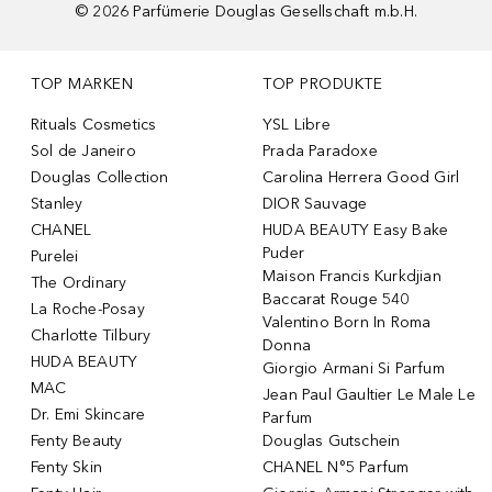
©
2026
Parfümerie Douglas Gesellschaft m.b.H.
TOP MARKEN
TOP PRODUKTE
Rituals Cosmetics
YSL Libre
Sol de Janeiro
Prada Paradoxe
Douglas Collection
Carolina Herrera Good Girl
Stanley
DIOR Sauvage
CHANEL
HUDA BEAUTY Easy Bake
Puder
Purelei
Maison Francis Kurkdjian
The Ordinary
Baccarat Rouge 540
La Roche-Posay
Valentino Born In Roma
Charlotte Tilbury
Donna
HUDA BEAUTY
Giorgio Armani Si Parfum
MAC
Jean Paul Gaultier Le Male Le
Dr. Emi Skincare
Parfum
Fenty Beauty
Douglas Gutschein
Fenty Skin
CHANEL N°5 Parfum