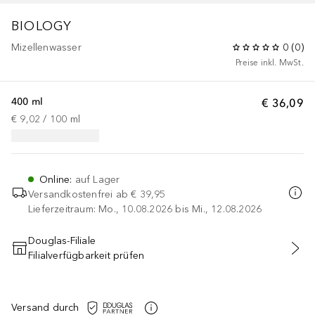
BIOLOGY
Mizellenwasser
0
(
0
)
Preise inkl. MwSt.
400 ml
€ 36,09
€ 9,02
 / 
100
ml
Online
:
auf Lager
Versandkostenfrei ab
€ 39,95
Lieferzeitraum: Mo., 10.08.2026 bis Mi., 12.08.2026
Douglas-Filiale
Filialverfügbarkeit prüfen
IN DEN WARENKORB
Versand durch