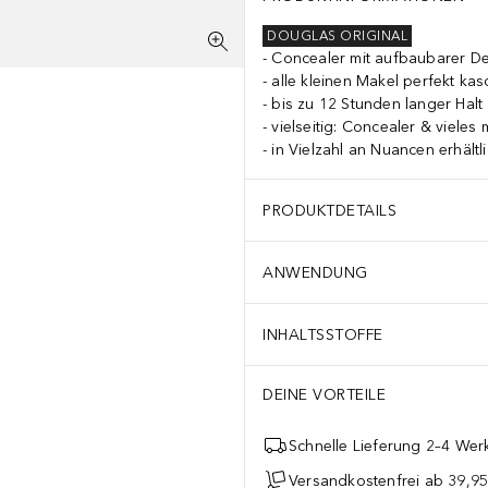
DOUGLAS ORIGINAL
Concealer mit aufbaubarer De
alle kleinen Makel perfekt kas
bis zu 12 Stunden langer Halt
vielseitig: Concealer & vieles
in Vielzahl an Nuancen erhältl
PRODUKTDETAILS
ANWENDUNG
INHALTSSTOFFE
DEINE VORTEILE
Schnelle Lieferung 2–4 Werk
Versandkostenfrei ab 39,95