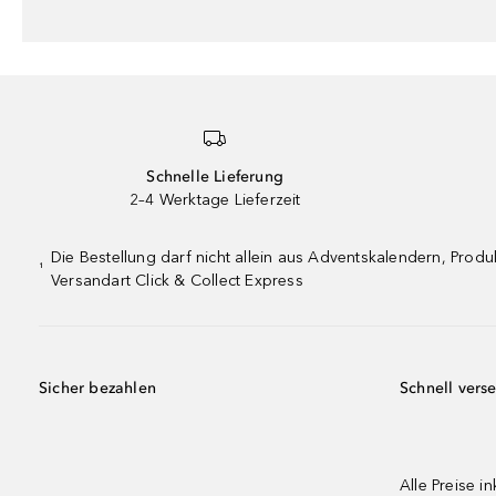
Schnelle Lieferung
2–4 Werktage Lieferzeit
Die Bestellung darf nicht allein aus Adventskalendern, Pro
¹
Versandart Click & Collect Express
Sicher bezahlen
Schnell vers
Alle Preise in