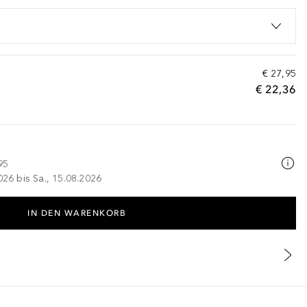
€ 27,95
€ 22,36
95
026 bis Sa., 15.08.2026
IN DEN WARENKORB