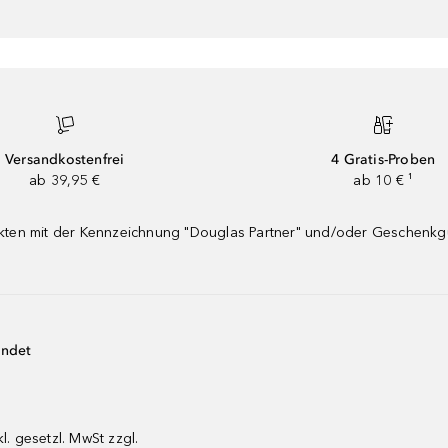
Versandkostenfrei
4 Gratis-Proben
ab 39,95 €
ab 10 € ¹
dukten mit der Kennzeichnung "Douglas Partner" und/oder Geschenk
endet
kl. gesetzl. MwSt zzgl.