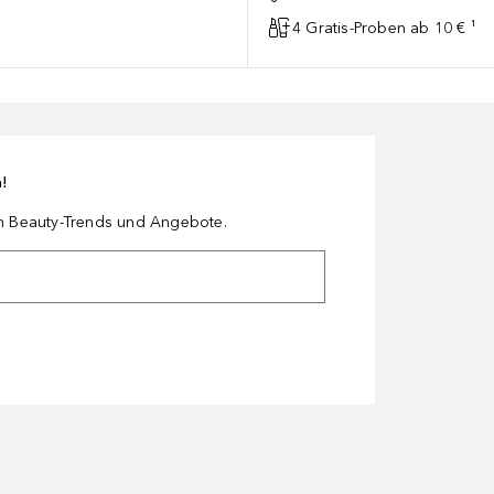
4 Gratis-Proben ab 10 € ¹
n!
en Beauty-Trends und Angebote.