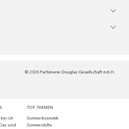
©
2026
Parfümerie Douglas Gesellschaft m.b.H.
S
TOP THEMEN
bin ich
Sommerkosmetik
 Das sind
Sommerdüfte