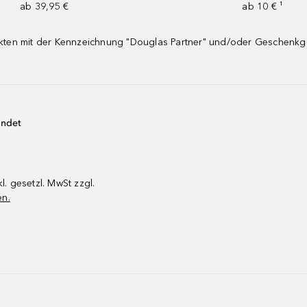
ab 39,95 €
ab 10 € ¹
dukten mit der Kennzeichnung "Douglas Partner" und/oder Geschenk
endet
kl. gesetzl. MwSt zzgl.
en.