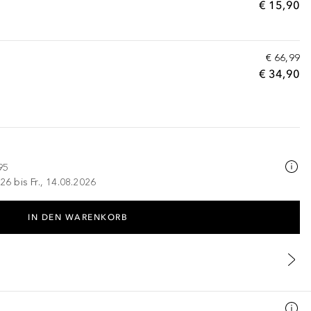
€ 15,90
€ 66,99
€ 34,90
95
26 bis Fr., 14.08.2026
IN DEN WARENKORB