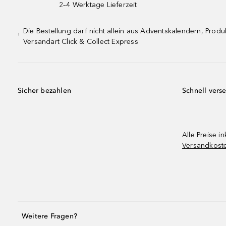
2–4 Werktage Lieferzeit
Die Bestellung darf nicht allein aus Adventskalendern, Pro
¹
Versandart Click & Collect Express
Sicher bezahlen
Schnell vers
Alle Preise in
Versandkost
Weitere Fragen?