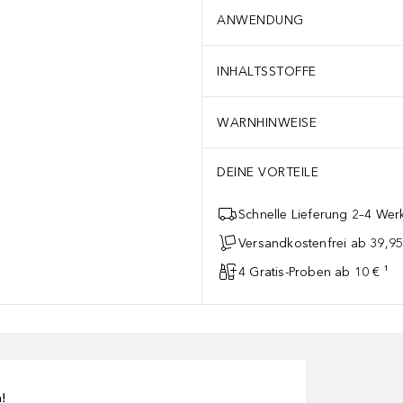
ANWENDUNG
INHALTSSTOFFE
WARNHINWEISE
DEINE VORTEILE
Schnelle Lieferung 2–4 Werk
Versandkostenfrei ab 39,95
4 Gratis-Proben ab 10 € ¹
n!