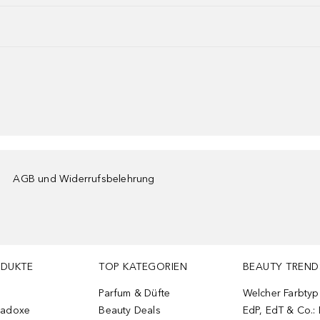
AGB und Widerrufsbelehrung
ODUKTE
TOP KATEGORIEN
BEAUTY TREND
Parfum & Düfte
Welcher Farbtyp 
radoxe
Beauty Deals
EdP, EdT & Co.: