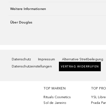
Weitere Informationen
Über Douglas
Datenschutz
Impressum
Alternative Streitbeilegung
Datenschutzeinstellungen
VERTRAG WIDERRUFEN
TOP MARKEN
TOP PR
Rituals Cosmetics
YSL Libre
Sol de Janeiro
Prada Pa