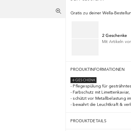
Gratis zu deiner Wella-Bestellu
2 Geschenke
Mit Artikeln vo
PRODUKTINFORMATIONEN
GESCHENK
Pflegespülung für gesträhntes
Farbschutz mit Limettenkaviar, 
schützt vor Metallbelastung 
bewahrt die Leuchtkraft & verl
PRODUKTDETAILS