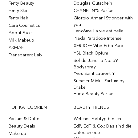
Fenty Beauty
Douglas Gutschein
Fenty Skin
CHANEL N°5 Parfum
Fenty Hair
Giorgio Armani Stronger with
you
Caia Cosmetics
Lancôme La vie est belle
About Face
Prada Paradoxe Intense
Milk Makeup
XERJOFF Vibe Erba Pura
ARMAF
YSL Black Opium
Transparent Lab
Sol de Janeiro No. 59
Bodyspray
Yves Saint Laurent Y
Summer Mink - Parfum by
Drake
Huda Beauty Parfum
TOP KATEGORIEN
BEAUTY TRENDS
Parfum & Düfte
Welcher Farbtyp bin ich
Beauty Deals
EdP, EdT & Co.: Das sind die
Unterschiede
Make-up