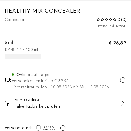
HEALTHY MIX CONCEALER
Concealer
0
(
0
)
Preise inkl. MwSt.
6 ml
€ 26,89
€ 448,17
 / 
100
ml
Online
:
auf Lager
Versandkostenfrei ab
€ 39,95
Lieferzeitraum: Mo., 10.08.2026 bis Mi., 12.08.2026
Douglas-Filiale
Filialverfügbarkeit prüfen
IN DEN WARENKORB
Versand durch