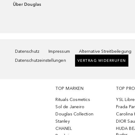
Über Douglas
Datenschutz
Impressum
Alternative Streitbeilegung
Datenschutzeinstellungen
VERTRAG WIDERRUFEN
TOP MARKEN
TOP PR
Rituals Cosmetics
YSL Libre
Sol de Janeiro
Prada Pa
Douglas Collection
Carolina 
Stanley
DIOR Sa
CHANEL
HUDA BE
Puder