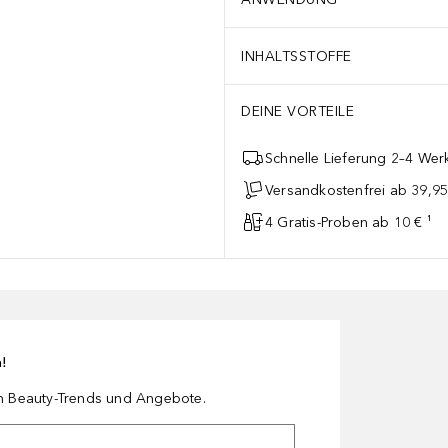
INHALTSSTOFFE
DEINE VORTEILE
Schnelle Lieferung 2–4 Werk
Versandkostenfrei ab 39,95
4 Gratis-Proben ab 10 € ¹
n!
en Beauty-Trends und Angebote.