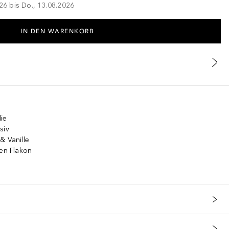
026 bis Do., 13.08.2026
IN DEN WARENKORB
ie
siv
& Vanille
ten Flakon