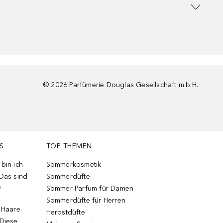
©
2026
Parfümerie Douglas Gesellschaft m.b.H.
S
TOP THEMEN
bin ich
Sommerkosmetik
 Das sind
Sommerdüfte
e
Sommer Parfum für Damen
Sommerdüfte für Herren
e Haare
Herbstdüfte
 Diese