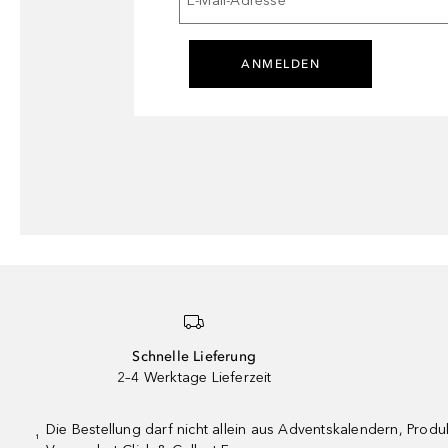
E-Mail-Adresse
*
ANMELDEN
Schnelle Lieferung
2–4 Werktage Lieferzeit
Die Bestellung darf nicht allein aus Adventskalendern, Pro
¹