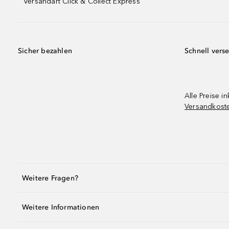
Versandart Click & Collect Express
Sicher bezahlen
Schnell vers
Alle Preise in
Versandkost
Weitere Fragen?
Weitere Informationen