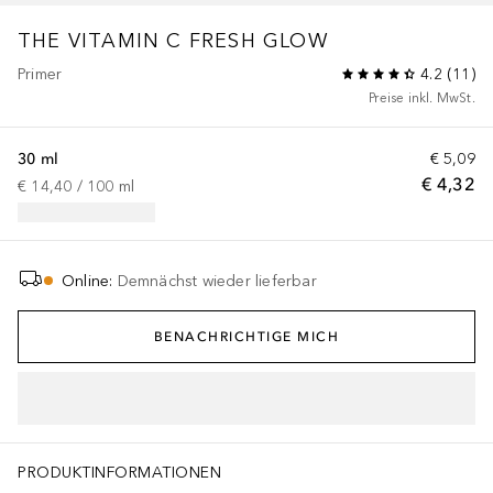
THE VITAMIN C FRESH GLOW
Primer
4.2
(
11
)
Preise inkl. MwSt.
30 ml
€ 5,09
€ 4,32
€ 14,40
 / 
100
ml
Online
:
Demnächst wieder lieferbar
BENACHRICHTIGE MICH
PRODUKTINFORMATIONEN