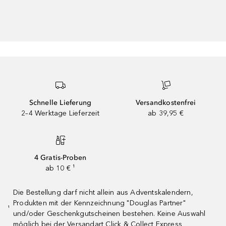
Schnelle Lieferung
Versandkostenfrei
2–4 Werktage Lieferzeit
ab 39,95 €
4 Gratis-Proben
ab 10 € ¹
Die Bestellung darf nicht allein aus Adventskalendern,
Produkten mit der Kennzeichnung "Douglas Partner"
¹
und/oder Geschenkgutscheinen bestehen. Keine Auswahl
möglich bei der Versandart Click & Collect Express