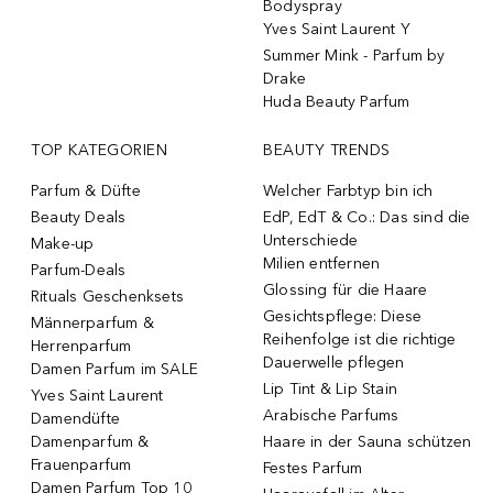
Bodyspray
Yves Saint Laurent Y
Summer Mink - Parfum by
Drake
Huda Beauty Parfum
TOP KATEGORIEN
BEAUTY TRENDS
Parfum & Düfte
Welcher Farbtyp bin ich
Beauty Deals
EdP, EdT & Co.: Das sind die
Unterschiede
Make-up
Milien entfernen
Parfum-Deals
Glossing für die Haare
Rituals Geschenksets
Gesichtspflege: Diese
Männerparfum &
Reihenfolge ist die richtige
Herrenparfum
Dauerwelle pflegen
Damen Parfum im SALE
Lip Tint & Lip Stain
Yves Saint Laurent
Arabische Parfums
Damendüfte
Damenparfum &
Haare in der Sauna schützen
Frauenparfum
Festes Parfum
Damen Parfum Top 10