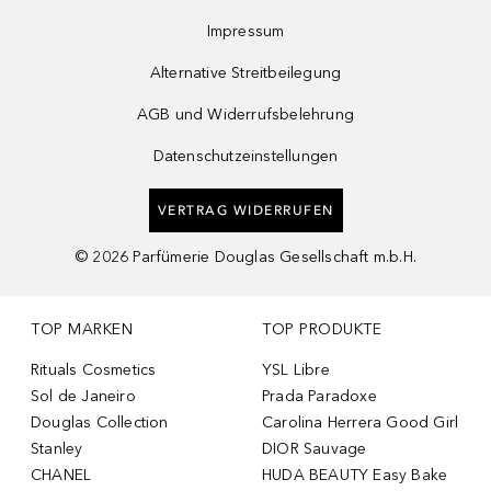
Impressum
Alternative Streitbeilegung
AGB und Widerrufsbelehrung
Datenschutzeinstellungen
VERTRAG WIDERRUFEN
©
2026
Parfümerie Douglas Gesellschaft m.b.H.
TOP MARKEN
TOP PRODUKTE
Rituals Cosmetics
YSL Libre
Sol de Janeiro
Prada Paradoxe
Douglas Collection
Carolina Herrera Good Girl
Stanley
DIOR Sauvage
CHANEL
HUDA BEAUTY Easy Bake