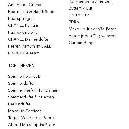
Pony selber schneiden
Anti-Falten Creme
Butterfly Cut
Haarreifen & Haarbänder
Liquid Hair
Haarspangen
PDRN
CHANEL Parfum
Make-up für große Poren
Haarextensions
Haare jeden Tag waschen
CHANEL Damendüfte
Curtain Bangs
Herren Parfum im SALE
BB- & CC-Cream
TOP THEMEN
Sommerkosmetik
Sommerdüfte
Sommer Parfum für Damen
Sommerdüfte für Herren
Herbstdüfte
Make-up-Services
Tages-Make-up im Store
Abend-Make-up im Store