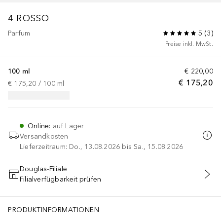
4 ROSSO
Parfum
5
(
3
)
Preise inkl. MwSt.
100 ml
€ 220,00
€ 175,20
€ 175,20
 / 
100
ml
Online
:
auf Lager
Versandkosten
Lieferzeitraum: Do., 13.08.2026 bis Sa., 15.08.2026
Douglas-Filiale
Filialverfügbarkeit prüfen
IN DEN WARENKORB
PRODUKTINFORMATIONEN