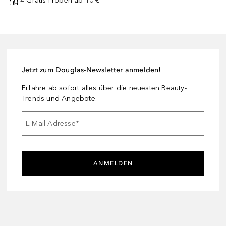
4 Gratis-Proben ab 10 € ¹
Jetzt zum Douglas-Newsletter anmelden!
Erfahre ab sofort alles über die neuesten Beauty-
Trends und Angebote.
E-Mail-Adresse
*
ANMELDEN