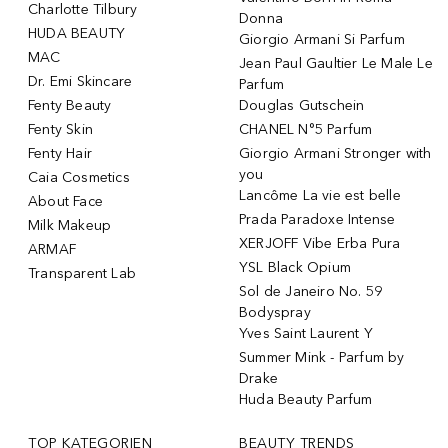
Charlotte Tilbury
Donna
HUDA BEAUTY
Giorgio Armani Si Parfum
MAC
Jean Paul Gaultier Le Male Le
Dr. Emi Skincare
Parfum
Fenty Beauty
Douglas Gutschein
Fenty Skin
CHANEL N°5 Parfum
Fenty Hair
Giorgio Armani Stronger with
you
Caia Cosmetics
Lancôme La vie est belle
About Face
Prada Paradoxe Intense
Milk Makeup
XERJOFF Vibe Erba Pura
ARMAF
YSL Black Opium
Transparent Lab
Sol de Janeiro No. 59
Bodyspray
Yves Saint Laurent Y
Summer Mink - Parfum by
Drake
Huda Beauty Parfum
TOP KATEGORIEN
BEAUTY TRENDS