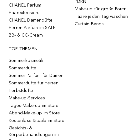
PDRN
CHANEL Parfum
Make-up für große Poren
Haarextensions
Haare jeden Tag waschen
CHANEL Damendüfte
Curtain Bangs
Herren Parfum im SALE
BB- & CC-Cream
TOP THEMEN
Sommerkosmetik
Sommerdüfte
Sommer Parfum für Damen
Sommerdüfte für Herren
Herbstdüfte
Make-up-Services
Tages-Make-up im Store
Abend-Make-up im Store
Kostenlose Rituale im Store
Gesichts- &
Körperbehandlungen im