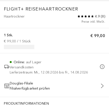
FLIGHT+ REISEHAARTROCKNER
Haartrockner
4.9
(
8
)
Preise inkl. MwSt.
1 Stk.
€ 99,00
€ 99,00
 / 
1
Stück
Online
:
auf Lager
Versandkosten
Lieferzeitraum: Mi., 12.08.2026 bis Fr., 14.08.2026
Douglas-Filiale
Filialverfügbarkeit prüfen
IN DEN WARENKORB
PRODUKTINFORMATIONEN