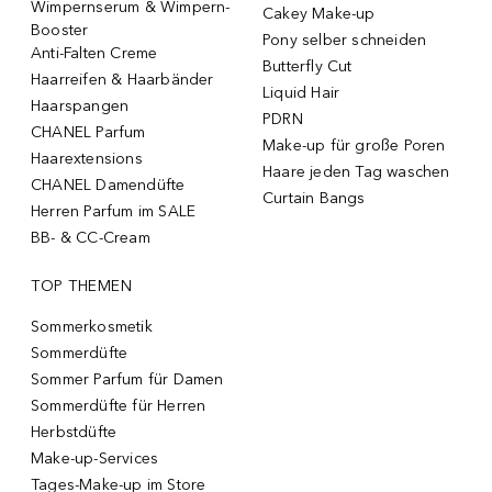
Wimpernserum & Wimpern-
Cakey Make-up
Booster
Pony selber schneiden
Anti-Falten Creme
Butterfly Cut
Haarreifen & Haarbänder
Liquid Hair
Haarspangen
PDRN
CHANEL Parfum
Make-up für große Poren
Haarextensions
Haare jeden Tag waschen
CHANEL Damendüfte
Curtain Bangs
Herren Parfum im SALE
BB- & CC-Cream
TOP THEMEN
Sommerkosmetik
Sommerdüfte
Sommer Parfum für Damen
Sommerdüfte für Herren
Herbstdüfte
Make-up-Services
Tages-Make-up im Store