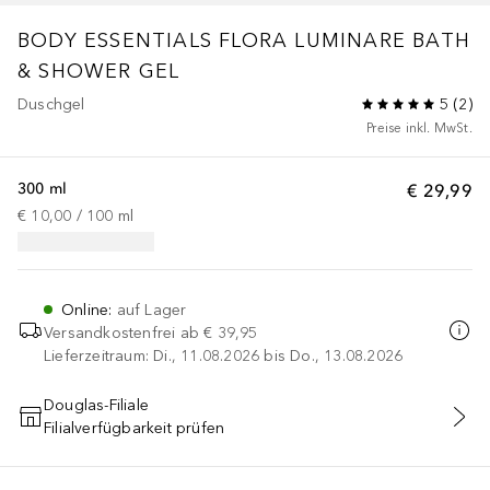
BODY ESSENTIALS
FLORA LUMINARE BATH
& SHOWER GEL
Duschgel
5
(
2
)
Preise inkl. MwSt.
300 ml
€ 29,99
€ 10,00
 / 
100
ml
Online
:
auf Lager
Versandkostenfrei ab
€ 39,95
Lieferzeitraum: Di., 11.08.2026 bis Do., 13.08.2026
Douglas-Filiale
Filialverfügbarkeit prüfen
IN DEN WARENKORB