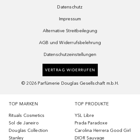
Datenschutz
Impressum
Alternative Streitbeilegung
AGB und Widerrufsbelehrung
Datenschutzeinstellungen
VERTRAG WIDERRUFEN
©
2026
Parfümerie Douglas Gesellschaft m.b.H.
TOP MARKEN
TOP PRODUKTE
Rituals Cosmetics
YSL Libre
Sol de Janeiro
Prada Paradoxe
Douglas Collection
Carolina Herrera Good Girl
Stanley
DIOR Sauvage