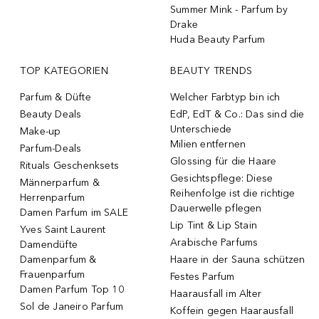
Summer Mink - Parfum by
Drake
Huda Beauty Parfum
TOP KATEGORIEN
BEAUTY TRENDS
Parfum & Düfte
Welcher Farbtyp bin ich
Beauty Deals
EdP, EdT & Co.: Das sind die
Unterschiede
Make-up
Milien entfernen
Parfum-Deals
Glossing für die Haare
Rituals Geschenksets
Gesichtspflege: Diese
Männerparfum &
Reihenfolge ist die richtige
Herrenparfum
Dauerwelle pflegen
Damen Parfum im SALE
Lip Tint & Lip Stain
Yves Saint Laurent
Arabische Parfums
Damendüfte
Damenparfum &
Haare in der Sauna schützen
Frauenparfum
Festes Parfum
Damen Parfum Top 10
Haarausfall im Alter
Sol de Janeiro Parfum
Koffein gegen Haarausfall