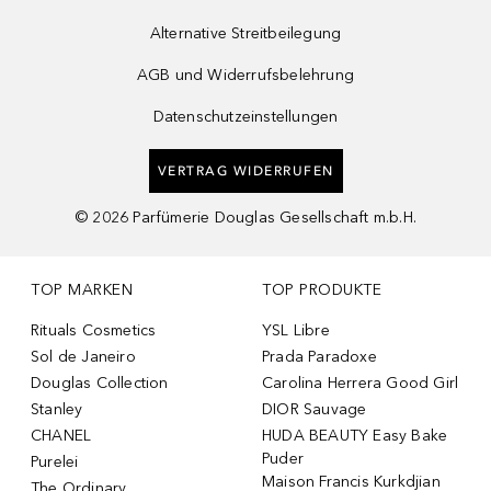
Alternative Streitbeilegung
AGB und Widerrufsbelehrung
Datenschutzeinstellungen
VERTRAG WIDERRUFEN
©
2026
Parfümerie Douglas Gesellschaft m.b.H.
TOP MARKEN
TOP PRODUKTE
Rituals Cosmetics
YSL Libre
Sol de Janeiro
Prada Paradoxe
Douglas Collection
Carolina Herrera Good Girl
Stanley
DIOR Sauvage
CHANEL
HUDA BEAUTY Easy Bake
Puder
Purelei
Maison Francis Kurkdjian
The Ordinary