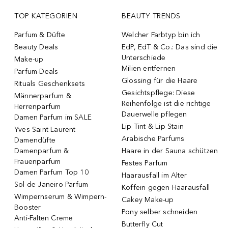
TOP KATEGORIEN
BEAUTY TRENDS
Parfum & Düfte
Welcher Farbtyp bin ich
Beauty Deals
EdP, EdT & Co.: Das sind die
Unterschiede
Make-up
Milien entfernen
Parfum-Deals
Glossing für die Haare
Rituals Geschenksets
Gesichtspflege: Diese
Männerparfum &
Reihenfolge ist die richtige
Herrenparfum
Dauerwelle pflegen
Damen Parfum im SALE
Lip Tint & Lip Stain
Yves Saint Laurent
Arabische Parfums
Damendüfte
Damenparfum &
Haare in der Sauna schützen
Frauenparfum
Festes Parfum
Damen Parfum Top 10
Haarausfall im Alter
Sol de Janeiro Parfum
Koffein gegen Haarausfall
Wimpernserum & Wimpern-
Cakey Make-up
Booster
Pony selber schneiden
Anti-Falten Creme
Butterfly Cut