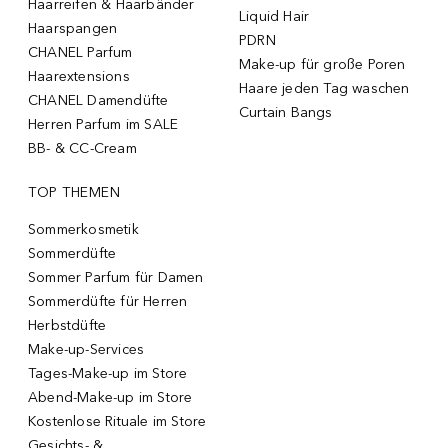
Haarreifen & Haarbänder
Liquid Hair
Haarspangen
PDRN
CHANEL Parfum
Make-up für große Poren
Haarextensions
Haare jeden Tag waschen
CHANEL Damendüfte
Curtain Bangs
Herren Parfum im SALE
BB- & CC-Cream
TOP THEMEN
Sommerkosmetik
Sommerdüfte
Sommer Parfum für Damen
Sommerdüfte für Herren
Herbstdüfte
Make-up-Services
Tages-Make-up im Store
Abend-Make-up im Store
Kostenlose Rituale im Store
Gesichts- &