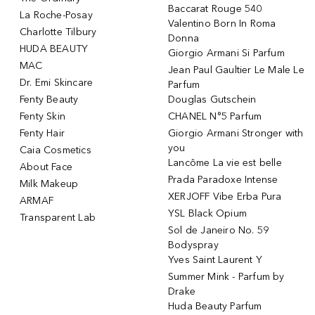
Baccarat Rouge 540
La Roche-Posay
Valentino Born In Roma
Charlotte Tilbury
Donna
HUDA BEAUTY
Giorgio Armani Si Parfum
MAC
Jean Paul Gaultier Le Male Le
Dr. Emi Skincare
Parfum
Fenty Beauty
Douglas Gutschein
Fenty Skin
CHANEL N°5 Parfum
Fenty Hair
Giorgio Armani Stronger with
you
Caia Cosmetics
Lancôme La vie est belle
About Face
Prada Paradoxe Intense
Milk Makeup
XERJOFF Vibe Erba Pura
ARMAF
YSL Black Opium
Transparent Lab
Sol de Janeiro No. 59
Bodyspray
Yves Saint Laurent Y
Summer Mink - Parfum by
Drake
Huda Beauty Parfum