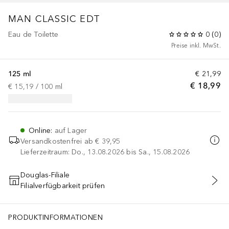
MAN CLASSIC
EDT
Eau de Toilette
0
(
0
)
Preise inkl. MwSt.
125 ml
€ 21,99
€ 18,99
€ 15,19
 / 
100
ml
Online
:
auf Lager
Versandkostenfrei ab
€ 39,95
Lieferzeitraum: Do., 13.08.2026 bis Sa., 15.08.2026
Douglas-Filiale
Filialverfügbarkeit prüfen
IN DEN WARENKORB
PRODUKTINFORMATIONEN