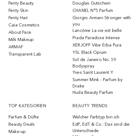
Fenty Beauty
Douglas Gutschein
Fenty Skin
CHANEL N°5 Parfum
Fenty Hair
Giorgio Armani Stronger with
you
Caia Cosmetics
Lancôme La vie est belle
About Face
Prada Paradoxe Intense
Milk Makeup
XERJOFF Vibe Erba Pura
ARMAF
YSL Black Opium
Transparent Lab
Sol de Janeiro No. 59
Bodyspray
Yves Saint Laurent Y
Summer Mink - Parfum by
Drake
Huda Beauty Parfum
TOP KATEGORIEN
BEAUTY TRENDS
Parfum & Düfte
Welcher Farbtyp bin ich
Beauty Deals
EdP, EdT & Co.: Das sind die
Unterschiede
Make-up