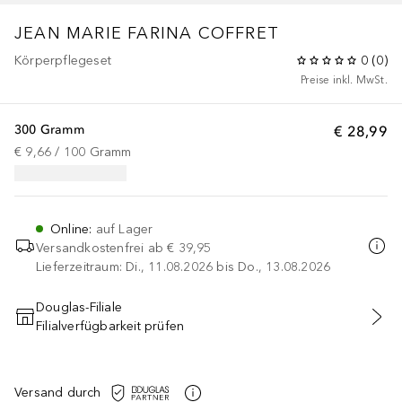
JEAN MARIE FARINA COFFRET
Körperpflegeset
0
(
0
)
Preise inkl. MwSt.
300 Gramm
€ 28,99
€ 9,66
 / 
100
Gramm
Online
:
auf Lager
Versandkostenfrei ab
€ 39,95
Lieferzeitraum: Di., 11.08.2026 bis Do., 13.08.2026
Douglas-Filiale
Filialverfügbarkeit prüfen
IN DEN WARENKORB
Versand durch