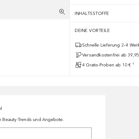
INHALTSSTOFFE
DEINE VORTEILE
Schnelle Lieferung 2–4 Werk
Versandkostenfrei ab 39,95
4 Gratis-Proben ab 10 € ¹
n!
en Beauty-Trends und Angebote.