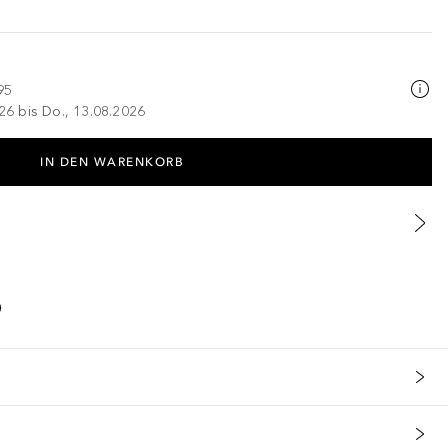
95
026 bis Do., 13.08.2026
IN DEN WARENKORB