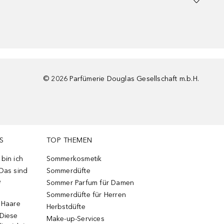
©
2026
Parfümerie Douglas Gesellschaft m.b.H.
S
TOP THEMEN
bin ich
Sommerkosmetik
 Das sind
Sommerdüfte
e
Sommer Parfum für Damen
Sommerdüfte für Herren
e Haare
Herbstdüfte
 Diese
Make-up-Services