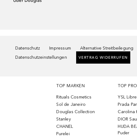
Über Douglas
Datenschutz
Impressum
Alternative Streitbeilegung
Datenschutzeinstellungen
VERTRAG WIDERRUFEN
TOP MARKEN
TOP PR
Rituals Cosmetics
YSL Libre
Sol de Janeiro
Prada Pa
Douglas Collection
Carolina 
Stanley
DIOR Sa
CHANEL
HUDA BE
Puder
Purelei