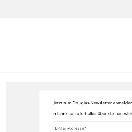
Jetzt zum Douglas-Newsletter anmelde
Erfahre ab sofort alles über die neuest
E-Mail-Adresse
*