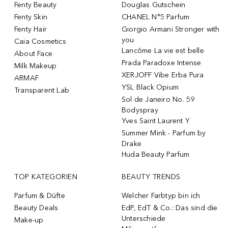
Fenty Beauty
Douglas Gutschein
Fenty Skin
CHANEL N°5 Parfum
Fenty Hair
Giorgio Armani Stronger with
you
Caia Cosmetics
Lancôme La vie est belle
About Face
Prada Paradoxe Intense
Milk Makeup
XERJOFF Vibe Erba Pura
ARMAF
YSL Black Opium
Transparent Lab
Sol de Janeiro No. 59
Bodyspray
Yves Saint Laurent Y
Summer Mink - Parfum by
Drake
Huda Beauty Parfum
TOP KATEGORIEN
BEAUTY TRENDS
Parfum & Düfte
Welcher Farbtyp bin ich
Beauty Deals
EdP, EdT & Co.: Das sind die
Unterschiede
Make-up