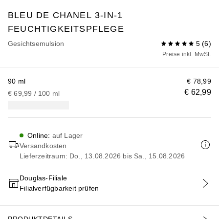
BLEU DE CHANEL
3-IN-1
FEUCHTIGKEITSPFLEGE
Gesichtsemulsion
5
(
6
)
Preise inkl. MwSt.
90 ml
€ 78,99
€ 62,99
€ 69,99
 / 
100
ml
Online
:
auf Lager
Versandkosten
Lieferzeitraum: Do., 13.08.2026 bis Sa., 15.08.2026
Douglas-Filiale
Filialverfügbarkeit prüfen
IN DEN WARENKORB