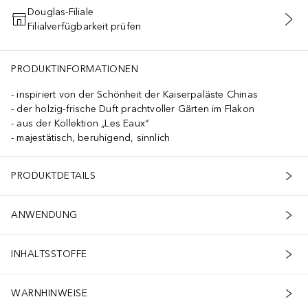
Douglas-Filiale
Filialverfügbarkeit prüfen
IN DEN WARENKORB
PRODUKTINFORMATIONEN
inspiriert von der Schönheit der Kaiserpaläste Chinas
der holzig-frische Duft prachtvoller Gärten im Flakon
aus der Kollektion „Les Eaux“
majestätisch, beruhigend, sinnlich
PRODUKTDETAILS
ANWENDUNG
INHALTSSTOFFE
WARNHINWEISE