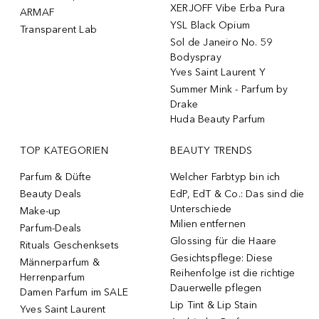
XERJOFF Vibe Erba Pura
ARMAF
YSL Black Opium
Transparent Lab
Sol de Janeiro No. 59
Bodyspray
Yves Saint Laurent Y
Summer Mink - Parfum by
Drake
Huda Beauty Parfum
TOP KATEGORIEN
BEAUTY TRENDS
Parfum & Düfte
Welcher Farbtyp bin ich
Beauty Deals
EdP, EdT & Co.: Das sind die
Unterschiede
Make-up
Milien entfernen
Parfum-Deals
Glossing für die Haare
Rituals Geschenksets
Gesichtspflege: Diese
Männerparfum &
Reihenfolge ist die richtige
Herrenparfum
Dauerwelle pflegen
Damen Parfum im SALE
Lip Tint & Lip Stain
Yves Saint Laurent