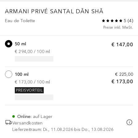
ARMANI PRIVÉ
SANTAL DĀN SHĀ
Eau de Toilette
5
(
4
)
Preise inkl. MwSt.
50 ml
€ 147,00
€ 294,00
 / 
100
ml
100 ml
€ 225,00
€ 173,00
€ 173,00
 / 
100
ml
PREISVORTEIL
Online
:
auf Lager
Versandkosten
Lieferzeitraum: Di., 11.08.2026 bis Do., 13.08.2026