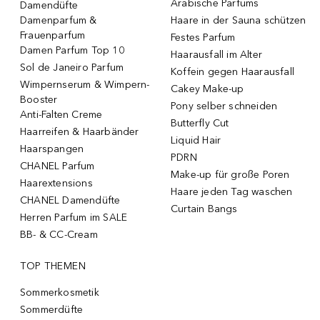
Arabische Parfums
Damendüfte
Damenparfum &
Haare in der Sauna schützen
Frauenparfum
Festes Parfum
Damen Parfum Top 10
Haarausfall im Alter
Sol de Janeiro Parfum
Koffein gegen Haarausfall
Wimpernserum & Wimpern-
Cakey Make-up
Booster
Pony selber schneiden
Anti-Falten Creme
Butterfly Cut
Haarreifen & Haarbänder
Liquid Hair
Haarspangen
PDRN
CHANEL Parfum
Make-up für große Poren
Haarextensions
Haare jeden Tag waschen
CHANEL Damendüfte
Curtain Bangs
Herren Parfum im SALE
BB- & CC-Cream
TOP THEMEN
Sommerkosmetik
Sommerdüfte