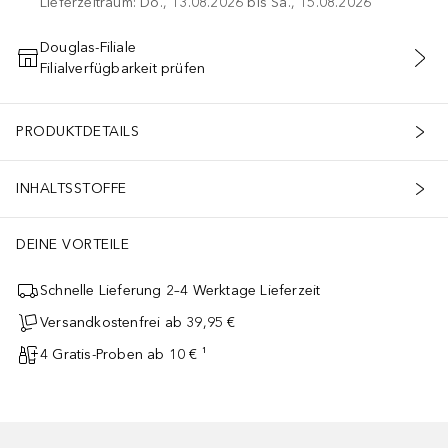
Lieferzeitraum: Do., 13.08.2026 bis Sa., 15.08.2026
Douglas-Filiale
Filialverfügbarkeit prüfen
IN DEN WARENKORB
PRODUKTDETAILS
INHALTSSTOFFE
DEINE VORTEILE
Schnelle Lieferung 2–4 Werktage Lieferzeit
Versandkostenfrei ab 39,95 €
4 Gratis-Proben ab 10 € ¹