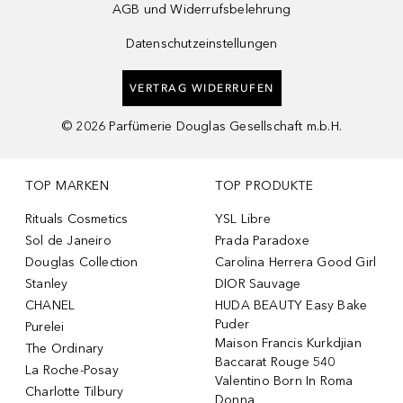
AGB und Widerrufsbelehrung
Datenschutzeinstellungen
VERTRAG WIDERRUFEN
©
2026
Parfümerie Douglas Gesellschaft m.b.H.
TOP MARKEN
TOP PRODUKTE
Rituals Cosmetics
YSL Libre
Sol de Janeiro
Prada Paradoxe
Douglas Collection
Carolina Herrera Good Girl
Stanley
DIOR Sauvage
CHANEL
HUDA BEAUTY Easy Bake
Puder
Purelei
Maison Francis Kurkdjian
The Ordinary
Baccarat Rouge 540
La Roche-Posay
Valentino Born In Roma
Charlotte Tilbury
Donna