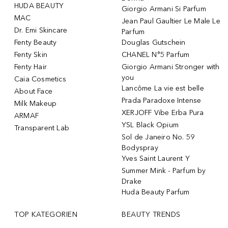
HUDA BEAUTY
Giorgio Armani Si Parfum
MAC
Jean Paul Gaultier Le Male Le
Dr. Emi Skincare
Parfum
Fenty Beauty
Douglas Gutschein
Fenty Skin
CHANEL N°5 Parfum
Fenty Hair
Giorgio Armani Stronger with
you
Caia Cosmetics
Lancôme La vie est belle
About Face
Prada Paradoxe Intense
Milk Makeup
XERJOFF Vibe Erba Pura
ARMAF
YSL Black Opium
Transparent Lab
Sol de Janeiro No. 59
Bodyspray
Yves Saint Laurent Y
Summer Mink - Parfum by
Drake
Huda Beauty Parfum
TOP KATEGORIEN
BEAUTY TRENDS