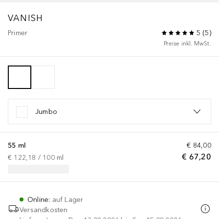
VANISH
Primer
5
(
5
)
Preise inkl. MwSt.
Jumbo
55 ml
€ 84,00
€ 67,20
€ 122,18
 / 
100
ml
Online
:
auf Lager
Versandkosten