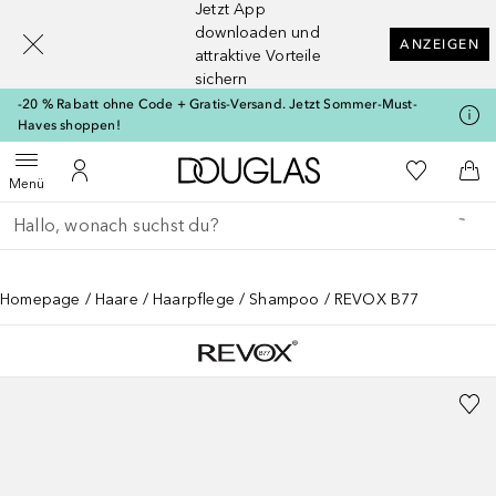
Jetzt App
[navigation.slideout.screenreader]
downloaden und
ANZEIGEN
attraktive Vorteile
sichern
-20 % Rabatt ohne Code + Gratis-Versand. Jetzt Sommer-Must-
Haves shoppen!
Zur Douglas Startseite
Zu Meiner 
Menü öffnen
Zu Meinem Kundenkonto
Zum
Menü
Gehe zurück
Suche ausführen
Homepage
Haare
Haarpflege
Shampoo
REVOX B77