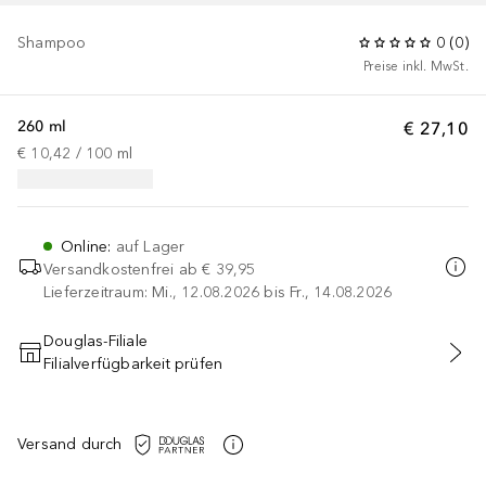
Shampoo
0
(
0
)
Preise inkl. MwSt.
260 ml
€ 27,10
€ 10,42
 / 
100
ml
Online
:
auf Lager
Versandkostenfrei ab
€ 39,95
Lieferzeitraum: Mi., 12.08.2026 bis Fr., 14.08.2026
Douglas-Filiale
Filialverfügbarkeit prüfen
IN DEN WARENKORB
Versand durch