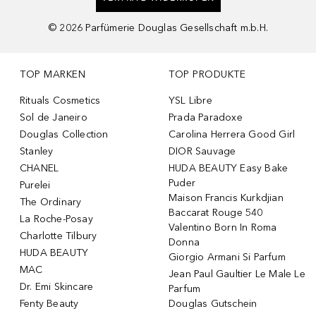
©
2026
Parfümerie Douglas Gesellschaft m.b.H.
TOP MARKEN
TOP PRODUKTE
Rituals Cosmetics
YSL Libre
Sol de Janeiro
Prada Paradoxe
Douglas Collection
Carolina Herrera Good Girl
Stanley
DIOR Sauvage
CHANEL
HUDA BEAUTY Easy Bake
Puder
Purelei
Maison Francis Kurkdjian
The Ordinary
Baccarat Rouge 540
La Roche-Posay
Valentino Born In Roma
Charlotte Tilbury
Donna
HUDA BEAUTY
Giorgio Armani Si Parfum
MAC
Jean Paul Gaultier Le Male Le
Dr. Emi Skincare
Parfum
Fenty Beauty
Douglas Gutschein