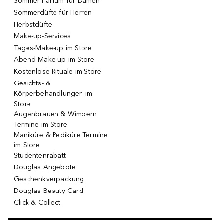
Sommer Parfum für Damen
Sommerdüfte für Herren
Herbstdüfte
Make-up-Services
Tages-Make-up im Store
Abend-Make-up im Store
Kostenlose Rituale im Store
Gesichts- &
Körperbehandlungen im
Store
Augenbrauen & Wimpern
Termine im Store
Maniküre & Pediküre Termine
im Store
Studentenrabatt
Douglas Angebote
Geschenkverpackung
Douglas Beauty Card
Click & Collect
Click & Return