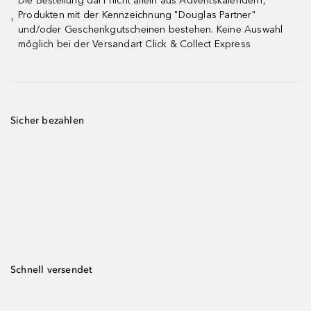
Die Bestellung darf nicht allein aus Adventskalendern,
Produkten mit der Kennzeichnung "Douglas Partner"
¹
und/oder Geschenkgutscheinen bestehen. Keine Auswahl
möglich bei der Versandart Click & Collect Express
Sicher bezahlen
Schnell versendet