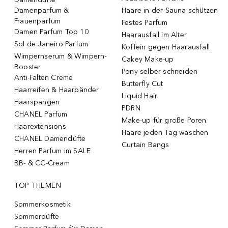
Damenparfum &
Haare in der Sauna schützen
Frauenparfum
Festes Parfum
Damen Parfum Top 10
Haarausfall im Alter
Sol de Janeiro Parfum
Koffein gegen Haarausfall
Wimpernserum & Wimpern-
Cakey Make-up
Booster
Pony selber schneiden
Anti-Falten Creme
Butterfly Cut
Haarreifen & Haarbänder
Liquid Hair
Haarspangen
PDRN
CHANEL Parfum
Make-up für große Poren
Haarextensions
Haare jeden Tag waschen
CHANEL Damendüfte
Curtain Bangs
Herren Parfum im SALE
BB- & CC-Cream
TOP THEMEN
Sommerkosmetik
Sommerdüfte