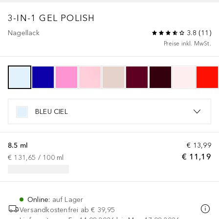
3-IN-1 GEL POLISH
Nagellack
3.8
(
11
)
Preise inkl. MwSt.
BLEU CIEL
8.5 ml
€ 13,99
€ 11,19
€ 131,65
 / 
100
ml
Online
:
auf Lager
Versandkostenfrei ab
€ 39,95