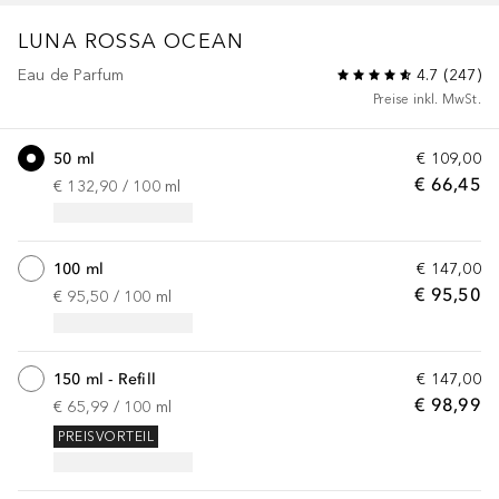
LUNA ROSSA
OCEAN
Eau de Parfum
4.7
(
247
)
Preise inkl. MwSt.
50 ml
€ 109,00
€ 66,45
€ 132,90
 / 
100
ml
100 ml
€ 147,00
€ 95,50
€ 95,50
 / 
100
ml
150 ml - Refill
€ 147,00
€ 98,99
€ 65,99
 / 
100
ml
PREISVORTEIL