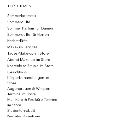
TOP THEMEN
Sommerkosmetik
Sommerdüfte
Sommer Parfum für Damen
Sommerdüfte für Herren
Herbstdüfte
Make-up-Services
Tages-Make-up im Store
Abend-Make-up im Store
Kostenlose Rituale im Store
Gesichts- &
Körperbehandlungen im
Store
Augenbrauen & Wimpern
Termine im Store
Maniküre & Pediküre Termine
im Store
Studentenrabatt
Douglas Angebote