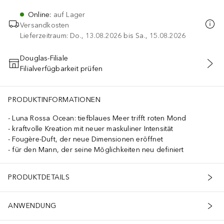
Online
:
auf Lager
Versandkosten
Lieferzeitraum: Do., 13.08.2026 bis Sa., 15.08.2026
Douglas-Filiale
Filialverfügbarkeit prüfen
IN DEN WARENKORB
PRODUKTINFORMATIONEN
Luna Rossa Ocean: tiefblaues Meer trifft roten Mond
kraftvolle Kreation mit neuer maskuliner Intensität
Fougère-Duft, der neue Dimensionen eröffnet
für den Mann, der seine Möglichkeiten neu definiert
PRODUKTDETAILS
ANWENDUNG