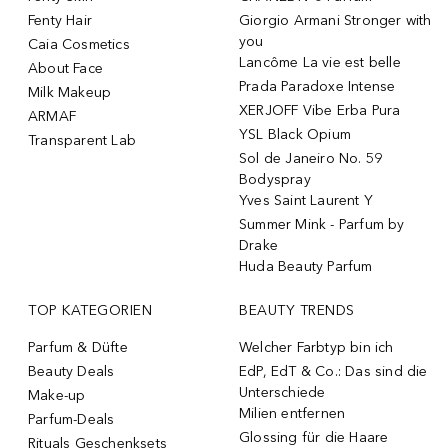
Fenty Hair
Giorgio Armani Stronger with
you
Caia Cosmetics
Lancôme La vie est belle
About Face
Prada Paradoxe Intense
Milk Makeup
XERJOFF Vibe Erba Pura
ARMAF
YSL Black Opium
Transparent Lab
Sol de Janeiro No. 59
Bodyspray
Yves Saint Laurent Y
Summer Mink - Parfum by
Drake
Huda Beauty Parfum
TOP KATEGORIEN
BEAUTY TRENDS
Parfum & Düfte
Welcher Farbtyp bin ich
Beauty Deals
EdP, EdT & Co.: Das sind die
Unterschiede
Make-up
Milien entfernen
Parfum-Deals
Glossing für die Haare
Rituals Geschenksets