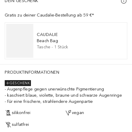
DEIN GESCHENK
Gratis zu deiner Caudalie-Bestellung ab 59 €*
CAUDALIE
Beach Bag
Tasche
-
1
Stück
PRODUKTINFORMATIONEN
GESCHENK
Augenpflege gegen unerwünschte Pigmentierung
kaschiert blaue, violette, braune und schwarze Augenringe
für eine frischere, strahlendere Augenpartie
silikonfrei
vegan
sulfatfrei