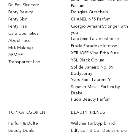
Dr. Emi Skincare
Parfum
Fenty Beauty
Douglas Gutschein
Fenty Skin
CHANEL N°5 Parfum
Fenty Hair
Giorgio Armani Stronger with
you
Caia Cosmetics
Lancôme La vie est belle
About Face
Prada Paradoxe Intense
Milk Makeup
XERJOFF Vibe Erba Pura
ARMAF
YSL Black Opium
Transparent Lab
Sol de Janeiro No. 59
Bodyspray
Yves Saint Laurent Y
Summer Mink - Parfum by
Drake
Huda Beauty Parfum
TOP KATEGORIEN
BEAUTY TRENDS
Parfum & Düfte
Welcher Farbtyp bin ich
Beauty Deals
EdP, EdT & Co.: Das sind die