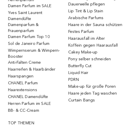
Dauerwelle pflegen
Damen Parfum im SALE
Lip Tint & Lip Stain
Yves Saint Laurent
Arabische Parfums
Damendüfte
Damenparfum &
Haare in der Sauna schützen
Frauenparfum
Festes Parfum
Damen Parfum Top 10
Haarausfall im Alter
Sol de Janeiro Parfum
Koffein gegen Haarausfall
Wimpernserum & Wimpern-
Cakey Make-up
Booster
Pony selber schneiden
Anti-Falten Creme
Butterfly Cut
Haarreifen & Haarbänder
Liquid Hair
Haarspangen
PDRN
CHANEL Parfum
Make-up für große Poren
Haarextensions
Haare jeden Tag waschen
CHANEL Damendüfte
Curtain Bangs
Herren Parfum im SALE
BB- & CC-Cream
TOP THEMEN