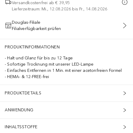
Versandkostenfrei ab
€ 39,95
Lieferzeitraum: Mi., 12.08.2026 bis Fr., 14.08.2026
Douglas-Filiale
Filialverfügbarkeit prüfen
IN DEN WARENKORB
PRODUKTINFORMATIONEN
Halt und Glanz für bis zu 12 Tage
Sofortige Trocknung mit unserer LED-Lampe
Einfaches Entfernen in 1 Min. mit einer acetonfreien Formel
HEMA- & 12-FREE-frei
PRODUKTDETAILS
ANWENDUNG
INHALTSSTOFFE