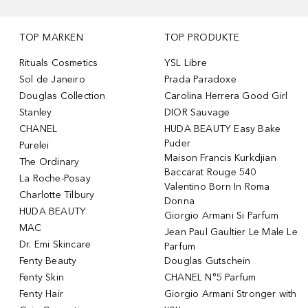
TOP MARKEN
TOP PRODUKTE
Rituals Cosmetics
YSL Libre
Sol de Janeiro
Prada Paradoxe
Douglas Collection
Carolina Herrera Good Girl
Stanley
DIOR Sauvage
CHANEL
HUDA BEAUTY Easy Bake
Puder
Purelei
Maison Francis Kurkdjian
The Ordinary
Baccarat Rouge 540
La Roche-Posay
Valentino Born In Roma
Charlotte Tilbury
Donna
HUDA BEAUTY
Giorgio Armani Si Parfum
MAC
Jean Paul Gaultier Le Male Le
Dr. Emi Skincare
Parfum
Fenty Beauty
Douglas Gutschein
Fenty Skin
CHANEL N°5 Parfum
Fenty Hair
Giorgio Armani Stronger with