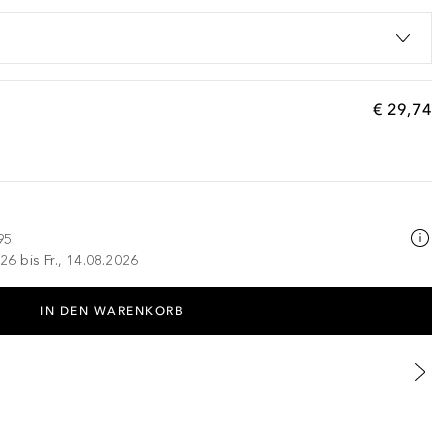
€ 29,74
95
26 bis Fr., 14.08.2026
IN DEN WARENKORB