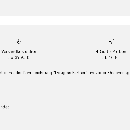
Versandkostenfrei
4 Gratis-Proben
ab 39,95 €
ab 10 € ¹
dukten mit der Kennzeichnung "Douglas Partner" und/oder Geschenk
endet