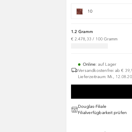
10
1.2 Gramm
€ 2.478,33
 / 
100
Gramm
Online
:
auf Lager
Versandkostenfrei ab
€ 39,
Lieferzeitraum: Mi., 12.08.20
Douglas-Filiale
Filialverfügbarkeit prüfen