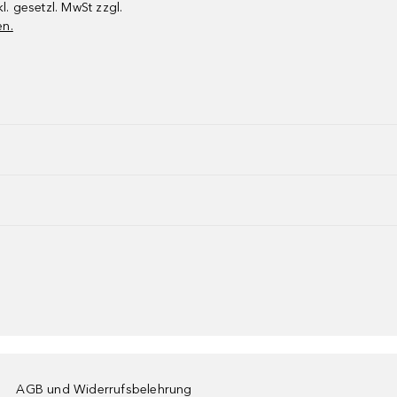
kl. gesetzl. MwSt zzgl.
en.
AGB und Widerrufsbelehrung