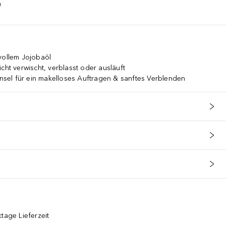
vollem Jojobaöl
cht verwischt, verblasst oder ausläuft
pinsel für ein makelloses Auftragen & sanftes Verblenden
tage Lieferzeit