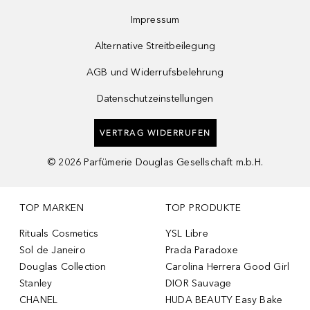
Impressum
Alternative Streitbeilegung
AGB und Widerrufsbelehrung
Datenschutzeinstellungen
VERTRAG WIDERRUFEN
©
2026
Parfümerie Douglas Gesellschaft m.b.H.
TOP MARKEN
TOP PRODUKTE
Rituals Cosmetics
YSL Libre
Sol de Janeiro
Prada Paradoxe
Douglas Collection
Carolina Herrera Good Girl
Stanley
DIOR Sauvage
CHANEL
HUDA BEAUTY Easy Bake