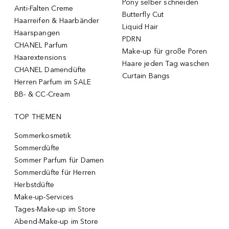
Pony selber schneiden
Anti-Falten Creme
Butterfly Cut
Haarreifen & Haarbänder
Liquid Hair
Haarspangen
PDRN
CHANEL Parfum
Make-up für große Poren
Haarextensions
Haare jeden Tag waschen
CHANEL Damendüfte
Curtain Bangs
Herren Parfum im SALE
BB- & CC-Cream
TOP THEMEN
Sommerkosmetik
Sommerdüfte
Sommer Parfum für Damen
Sommerdüfte für Herren
Herbstdüfte
Make-up-Services
Tages-Make-up im Store
Abend-Make-up im Store