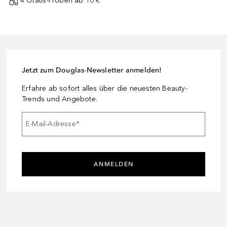
4 Gratis-Proben ab 10 € ¹
Jetzt zum Douglas-Newsletter anmelden!
Erfahre ab sofort alles über die neuesten Beauty-
Trends und Angebote.
E-Mail-Adresse
*
ANMELDEN