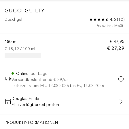
GUCCI GUILTY
Duschgel
4.6
(
10
)
Preise inkl. MwSt.
150 ml
€ 47,95
€ 27,29
€ 18,19
 / 
100
ml
Online
:
auf Lager
Versandkostenfrei ab
€ 39,95
Lieferzeitraum: Mi., 12.08.2026 bis Fr., 14.08.2026
Douglas-Filiale
Filialverfügbarkeit prüfen
IN DEN WARENKORB
PRODUKTINFORMATIONEN