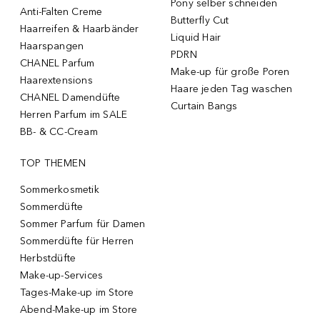
Pony selber schneiden
Anti-Falten Creme
Butterfly Cut
Haarreifen & Haarbänder
Liquid Hair
Haarspangen
PDRN
CHANEL Parfum
Make-up für große Poren
Haarextensions
Haare jeden Tag waschen
CHANEL Damendüfte
Curtain Bangs
Herren Parfum im SALE
BB- & CC-Cream
TOP THEMEN
Sommerkosmetik
Sommerdüfte
Sommer Parfum für Damen
Sommerdüfte für Herren
Herbstdüfte
Make-up-Services
Tages-Make-up im Store
Abend-Make-up im Store