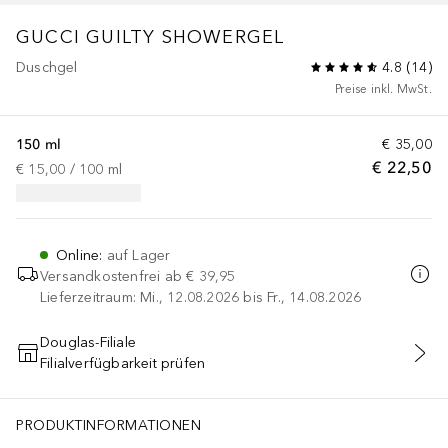
GUCCI GUILTY
SHOWERGEL
Duschgel
4.8
(
14
)
Preise inkl. MwSt.
150 ml
€ 35,00
€ 22,50
€ 15,00
 / 
100
ml
Online
:
auf Lager
Versandkostenfrei ab
€ 39,95
Lieferzeitraum: Mi., 12.08.2026 bis Fr., 14.08.2026
Douglas-Filiale
Filialverfügbarkeit prüfen
IN DEN WARENKORB
PRODUKTINFORMATIONEN