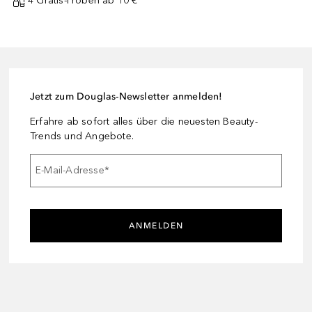
4 Gratis-Proben ab 10 € ¹
Jetzt zum Douglas-Newsletter anmelden!
Erfahre ab sofort alles über die neuesten Beauty-
Trends und Angebote.
E-Mail-Adresse
*
ANMELDEN