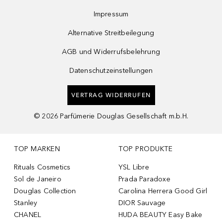
Impressum
Alternative Streitbeilegung
AGB und Widerrufsbelehrung
Datenschutzeinstellungen
VERTRAG WIDERRUFEN
©
2026
Parfümerie Douglas Gesellschaft m.b.H.
TOP MARKEN
TOP PRODUKTE
Rituals Cosmetics
YSL Libre
Sol de Janeiro
Prada Paradoxe
Douglas Collection
Carolina Herrera Good Girl
Stanley
DIOR Sauvage
CHANEL
HUDA BEAUTY Easy Bake