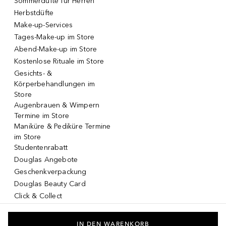
Sommerdüfte für Herren
Herbstdüfte
Make-up-Services
Tages-Make-up im Store
Abend-Make-up im Store
Kostenlose Rituale im Store
Gesichts- &
Körperbehandlungen im
Store
Augenbrauen & Wimpern
Termine im Store
Maniküre & Pediküre Termine
im Store
Studentenrabatt
Douglas Angebote
Geschenkverpackung
Douglas Beauty Card
Click & Collect
Click & Return
DOUGLAS App
IN DEN WARENKORB