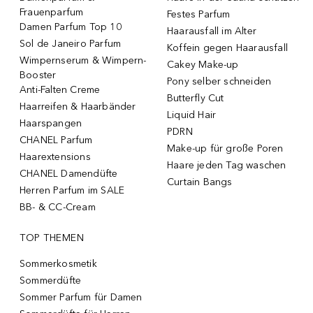
Frauenparfum
Festes Parfum
Damen Parfum Top 10
Haarausfall im Alter
Sol de Janeiro Parfum
Koffein gegen Haarausfall
Wimpernserum & Wimpern-
Cakey Make-up
Booster
Pony selber schneiden
Anti-Falten Creme
Butterfly Cut
Haarreifen & Haarbänder
Liquid Hair
Haarspangen
PDRN
CHANEL Parfum
Make-up für große Poren
Haarextensions
Haare jeden Tag waschen
CHANEL Damendüfte
Curtain Bangs
Herren Parfum im SALE
BB- & CC-Cream
TOP THEMEN
Sommerkosmetik
Sommerdüfte
Sommer Parfum für Damen