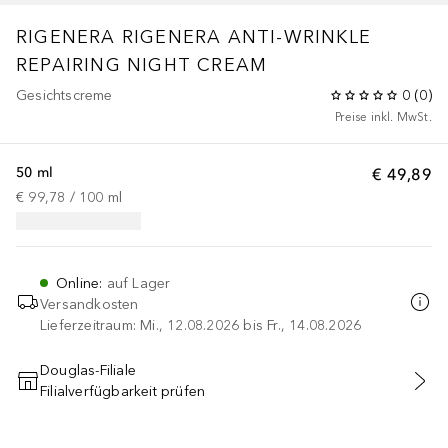
RIGENERA
RIGENERA ANTI-WRINKLE
REPAIRING NIGHT CREAM
Gesichtscreme
0
(
0
)
Preise inkl. MwSt.
50 ml
€ 49,89
€ 99,78
 / 
100
ml
Online
:
auf Lager
Versandkosten
Lieferzeitraum: Mi., 12.08.2026 bis Fr., 14.08.2026
Douglas-Filiale
Filialverfügbarkeit prüfen
IN DEN WARENKORB