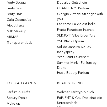
Fenty Beauty
Douglas Gutschein
Fenty Skin
CHANEL N°5 Parfum
Fenty Hair
Giorgio Armani Stronger with
you
Caia Cosmetics
Lancôme La vie est belle
About Face
Prada Paradoxe Intense
Milk Makeup
XERJOFF Vibe Erba Pura
ARMAF
YSL Black Opium
Transparent Lab
Sol de Janeiro No. 59
Bodyspray
Yves Saint Laurent Y
Summer Mink - Parfum by
Drake
Huda Beauty Parfum
TOP KATEGORIEN
BEAUTY TRENDS
Parfum & Düfte
Welcher Farbtyp bin ich
Beauty Deals
EdP, EdT & Co.: Das sind die
Unterschiede
Make-up