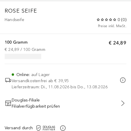
ROSE
SEIFE
Handseife
0
(
0
)
Preise inkl. MwSt.
100 Gramm
€ 24,89
€ 24,89
 / 
100
Gramm
Online
:
auf Lager
Versandkostenfrei ab
€ 39,95
Lieferzeitraum: Di., 11.08.2026 bis Do., 13.08.2026
Douglas-Filiale
Filialverfügbarkeit prüfen
IN DEN WARENKORB
Versand durch