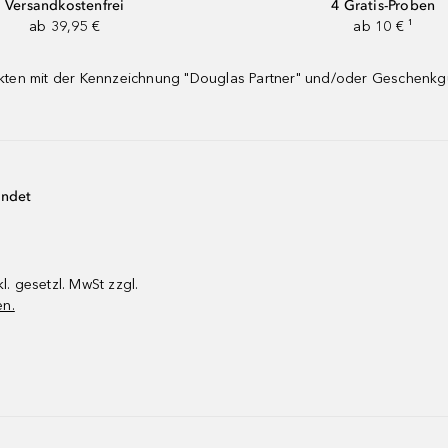
Versandkostenfrei
4 Gratis-Proben
ab 39,95 €
ab 10 € ¹
dukten mit der Kennzeichnung "Douglas Partner" und/oder Geschenk
endet
kl. gesetzl. MwSt zzgl.
en.