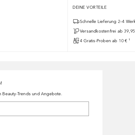
DEINE VORTEILE
Schnelle Lieferung 2–4 Werk
Versandkostenfrei ab 39,95
4 Gratis-Proben ab 10 € ¹
n!
en Beauty-Trends und Angebote.