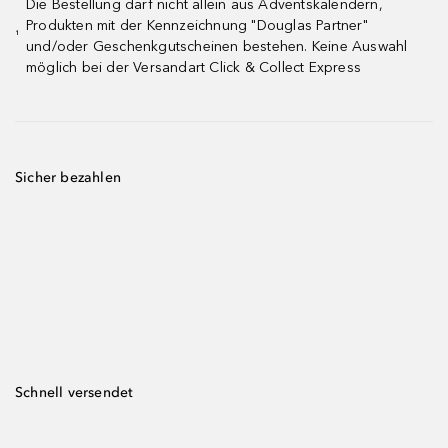
Die Bestellung darf nicht allein aus Adventskalendern,
Produkten mit der Kennzeichnung "Douglas Partner"
¹
und/oder Geschenkgutscheinen bestehen. Keine Auswahl
möglich bei der Versandart Click & Collect Express
Sicher bezahlen
Schnell versendet