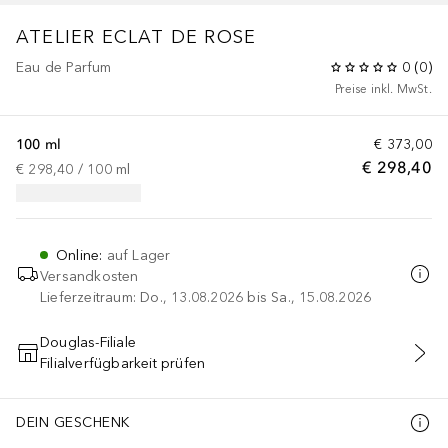
ATELIER
ECLAT DE ROSE
Eau de Parfum
0
(
0
)
Preise inkl. MwSt.
100 ml
€ 373,00
€ 298,40
€ 298,40
 / 
100
ml
Online
:
auf Lager
Versandkosten
Lieferzeitraum: Do., 13.08.2026 bis Sa., 15.08.2026
Douglas-Filiale
Filialverfügbarkeit prüfen
IN DEN WARENKORB
DEIN GESCHENK