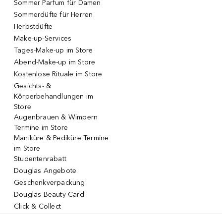
Sommer Parfum für Damen
Sommerdüfte für Herren
Herbstdüfte
Make-up-Services
Tages-Make-up im Store
Abend-Make-up im Store
Kostenlose Rituale im Store
Gesichts- &
Körperbehandlungen im
Store
Augenbrauen & Wimpern
Termine im Store
Maniküre & Pediküre Termine
im Store
Studentenrabatt
Douglas Angebote
Geschenkverpackung
Douglas Beauty Card
Click & Collect
Click & Return