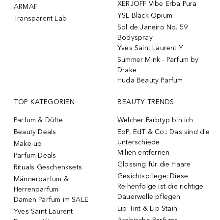
XERJOFF Vibe Erba Pura
ARMAF
YSL Black Opium
Transparent Lab
Sol de Janeiro No. 59
Bodyspray
Yves Saint Laurent Y
Summer Mink - Parfum by
Drake
Huda Beauty Parfum
TOP KATEGORIEN
BEAUTY TRENDS
Parfum & Düfte
Welcher Farbtyp bin ich
Beauty Deals
EdP, EdT & Co.: Das sind die
Unterschiede
Make-up
Milien entfernen
Parfum-Deals
Glossing für die Haare
Rituals Geschenksets
Gesichtspflege: Diese
Männerparfum &
Reihenfolge ist die richtige
Herrenparfum
Dauerwelle pflegen
Damen Parfum im SALE
Lip Tint & Lip Stain
Yves Saint Laurent