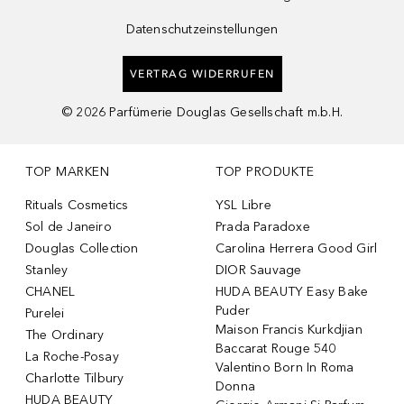
Datenschutzeinstellungen
VERTRAG WIDERRUFEN
©
2026
Parfümerie Douglas Gesellschaft m.b.H.
TOP MARKEN
TOP PRODUKTE
Rituals Cosmetics
YSL Libre
Sol de Janeiro
Prada Paradoxe
Douglas Collection
Carolina Herrera Good Girl
Stanley
DIOR Sauvage
CHANEL
HUDA BEAUTY Easy Bake
Puder
Purelei
Maison Francis Kurkdjian
The Ordinary
Baccarat Rouge 540
La Roche-Posay
Valentino Born In Roma
Charlotte Tilbury
Donna
HUDA BEAUTY