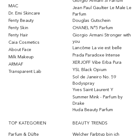
Giorgio Armani Si Parfum
MAC
Jean Paul Gaultier Le Male Le
Dr. Emi Skincare
Parfum
Fenty Beauty
Douglas Gutschein
Fenty Skin
CHANEL N°5 Parfum
Fenty Hair
Giorgio Armani Stronger with
you
Caia Cosmetics
Lancôme La vie est belle
About Face
Prada Paradoxe Intense
Milk Makeup
XERJOFF Vibe Erba Pura
ARMAF
YSL Black Opium
Transparent Lab
Sol de Janeiro No. 59
Bodyspray
Yves Saint Laurent Y
Summer Mink - Parfum by
Drake
Huda Beauty Parfum
TOP KATEGORIEN
BEAUTY TRENDS
Parfum & Düfte
Welcher Farbtyp bin ich