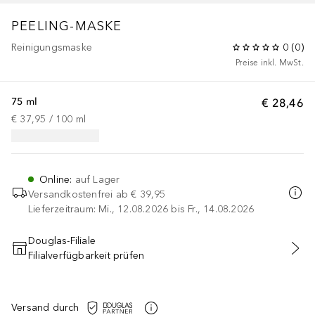
PEELING-MASKE
Reinigungsmaske
0
(
0
)
Preise inkl. MwSt.
75 ml
€ 28,46
€ 37,95
 / 
100
ml
Online
:
auf Lager
Versandkostenfrei ab
€ 39,95
Lieferzeitraum: Mi., 12.08.2026 bis Fr., 14.08.2026
Douglas-Filiale
Filialverfügbarkeit prüfen
IN DEN WARENKORB
Versand durch