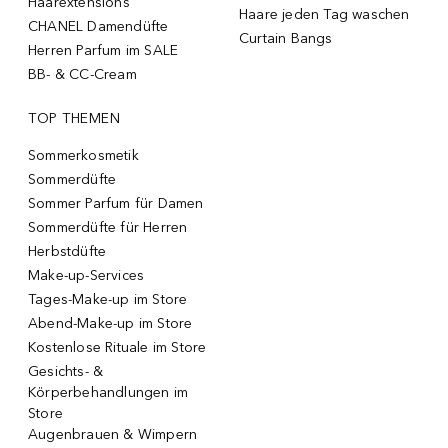
Haarextensions
Haare jeden Tag waschen
CHANEL Damendüfte
Curtain Bangs
Herren Parfum im SALE
BB- & CC-Cream
TOP THEMEN
Sommerkosmetik
Sommerdüfte
Sommer Parfum für Damen
Sommerdüfte für Herren
Herbstdüfte
Make-up-Services
Tages-Make-up im Store
Abend-Make-up im Store
Kostenlose Rituale im Store
Gesichts- &
Körperbehandlungen im
Store
Augenbrauen & Wimpern