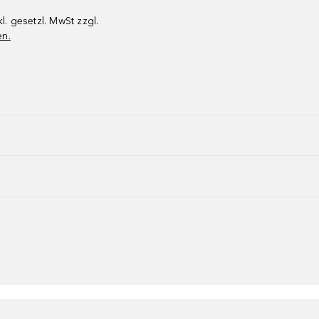
kl. gesetzl. MwSt zzgl.
en.