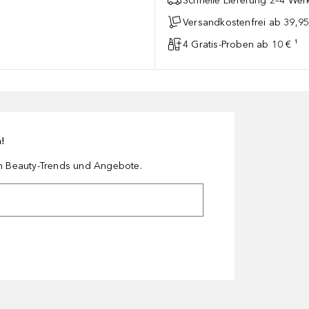
Schnelle Lieferung 2–4 Werk
Versandkostenfrei ab 39,95
4 Gratis-Proben ab 10 € ¹
n!
en Beauty-Trends und Angebote.