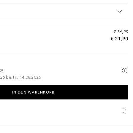
€ 36,99
€ 21,90
95
26 bis Fr., 14.08.2026
IN DEN WARENKORB