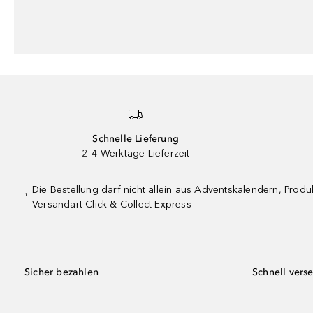
Schnelle Lieferung
2–4 Werktage Lieferzeit
Die Bestellung darf nicht allein aus Adventskalendern, Pro
¹
Versandart Click & Collect Express
Sicher bezahlen
Schnell vers