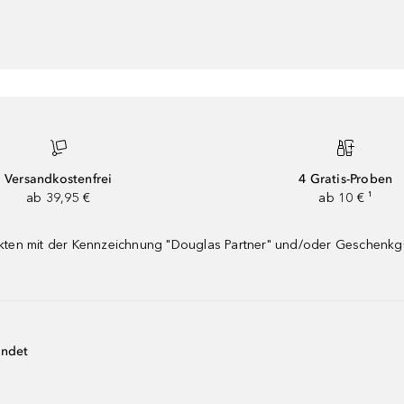
Versandkostenfrei
4 Gratis-Proben
ab 39,95 €
ab 10 € ¹
dukten mit der Kennzeichnung "Douglas Partner" und/oder Geschenk
endet